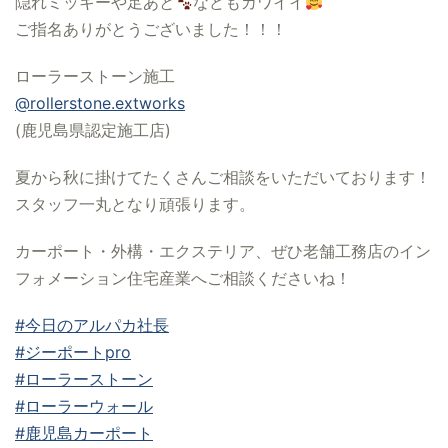
隠れミッキーや足あと
などもカワイイ
ご指名ありがとうございました！！！
ローラーストーン施工
@rollerstone.extworks
(鹿児島県認定施工店)
夏から秋に掛けてたくさんご相談をいただいております！
スタッフ一丸となり頑張ります。
カーポート・外構・エクステリア、ぜひ老舗工務店のイン
フォメーション住宅産業へご相談くださいね！
#今日のアルパカ社長
#ジーポートpro
#ローラーストーン
#ローラーウォール
#鹿児島カーポート