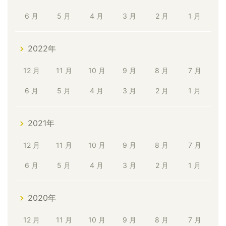
6 月
5 月
4 月
3 月
2 月
1 月
2022年
12 月
11 月
10 月
9 月
8 月
7 月
6 月
5 月
4 月
3 月
2 月
1 月
2021年
12 月
11 月
10 月
9 月
8 月
7 月
6 月
5 月
4 月
3 月
2 月
1 月
2020年
12 月
11 月
10 月
9 月
8 月
7 月