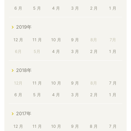
6 月
5 月
4 月
3 月
2 月
1 月
2019年
12 月
11 月
10 月
9 月
8月
7月
6月
5月
4 月
3 月
2 月
1 月
2018年
12月
11 月
10 月
9 月
8月
7 月
6 月
5 月
4 月
3 月
2 月
1 月
2017年
12 月
11 月
10 月
9 月
8 月
7 月