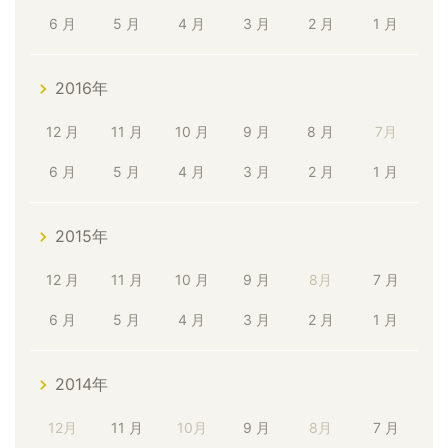
6 月
5 月
4 月
3 月
2 月
1 月
2016年
12 月
11 月
10 月
9 月
8 月
7月
6 月
5 月
4 月
3 月
2 月
1 月
2015年
12 月
11 月
10 月
9 月
8月
7 月
6 月
5 月
4 月
3 月
2 月
1 月
2014年
12月
11 月
10月
9 月
8月
7 月