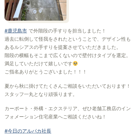
#鹿児島市
で外階段の手すりを担当しました！
過去に転倒して怪我をされたということで、デザイン性も
あるルシアスの手すりを提案させていただきました。
階段の横幅もそこまで広くないので壁付けタイプを選定。
満足していただけて嬉しいです
ご指名ありがとうございました！！！
夏から秋に掛けてたくさんご相談をいただいております！
スタッフ一丸となり頑張ります。
カーポート・外構・エクステリア、ぜひ老舗工務店のイン
フォメーション住宅産業へご相談くださいね！
#今日のアルパカ社長