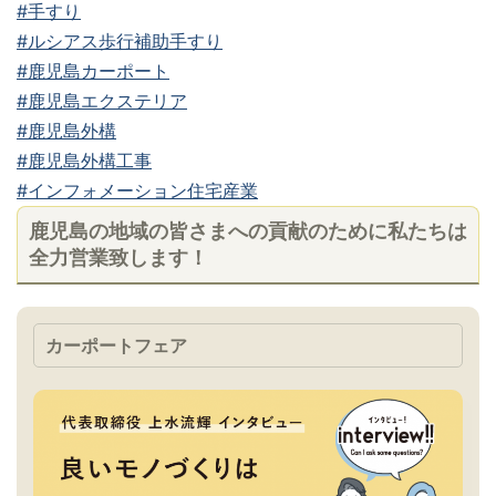
#手すり
#ルシアス歩行補助手すり
#鹿児島カーポート
#鹿児島エクステリア
#鹿児島外構
#鹿児島外構工事
#インフォメーション住宅産業
鹿児島の地域の皆さまへの貢献のために私たちは
全力営業致します！
カーポートフェア