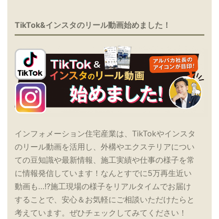
TikTok&インスタのリール動画始めました！
インフォメーション住宅産業は、TikTokやインスタ
のリール動画を活用し、外構やエクステリアについ
ての豆知識や最新情報、施工実績や仕事の様子を常
に情報発信しています！なんとすでに5万再生近い
動画も…!?施工現場の様子をリアルタイムでお届け
することで、安心＆お気軽にご相談いただけたらと
考えています。ぜひチェックしてみてください！