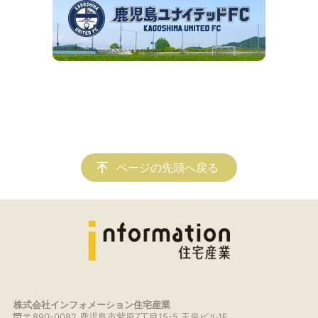
ページの先頭へ戻る
株式会社インフォメーション住宅産業
〒890-0082 鹿児島市紫原7丁目15-5 玉泉ビル1F