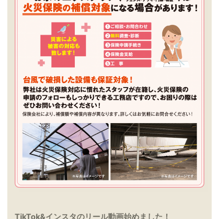
TikTok&インスタのリール動画始めました！