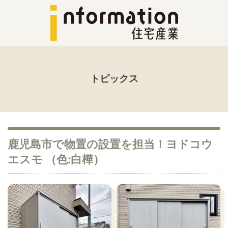
トピックス
鹿児島市で物置の設置を担当！ヨドコウ
エスモ （色:白樺）