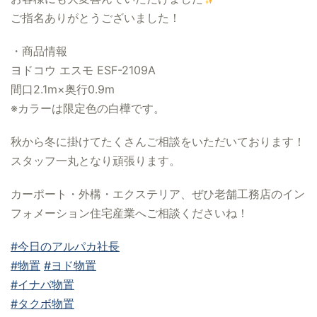
ご指名ありがとうございました！
・商品情報
ヨドコウ エスモ ESF-2109A
間口2.1m×奥行0.9m
※カラーは限定色の白樺です。
秋から冬に掛けてたくさんご相談をいただいております！
スタッフ一丸となり頑張ります。
カーポート・外構・エクステリア、ぜひ老舗工務店のイン
フォメーション住宅産業へご相談くださいね！
#今日のアルパカ社長
#物置
#ヨド物置
#イナバ物置
#タクボ物置