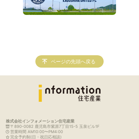
ページの先頭へ戻る
株式会社インフォメーション住宅産業
〒890-0082 鹿児島市紫原7丁目15-5 玉泉ビル1F
営業時間 AM10:00〜PM4:00
完全予約制(日・祝日応相談)