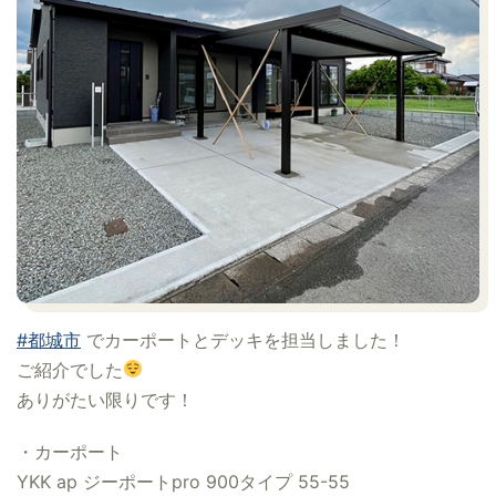
#都城市
でカーポートとデッキを担当しました！
ご紹介でした
ありがたい限りです！
・カーポート
YKK ap ジーポートpro 900タイプ 55-55