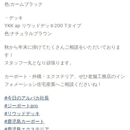
色:カームブラック
・デッキ
YKK ap リウッドデッキ200 Tタイプ
色:ナチュラルブラウン
秋から年末に掛けてたくさんご相談をいただいておりま
す！
スタッフ一丸となり頑張ります。
カーポート・外構・エクステリア、ぜひ老舗工務店のイン
フォメーション住宅産業へご相談くださいね！
#今日のアルパカ社長
#ジーポートpro
#リウッドデッキ
#鹿児島カーポート
#鹿児島エクステリア