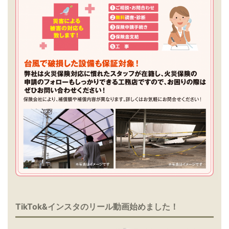
TikTok&インスタのリール動画始めました！