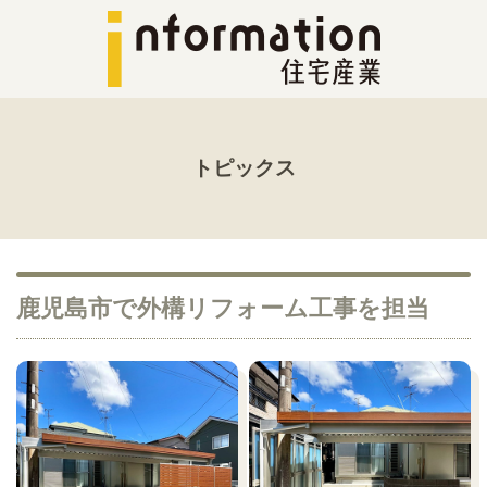
トピックス
鹿児島市で外構リフォーム工事を担当