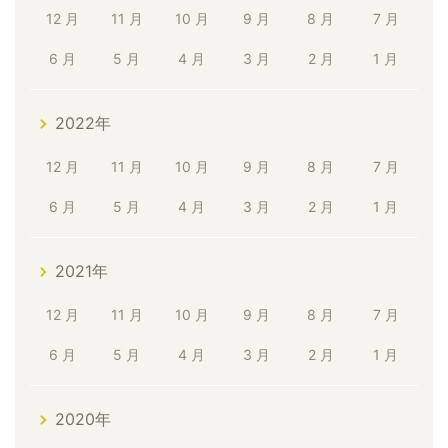
12 月
11 月
10 月
9 月
8 月
7 月
6 月
5 月
4 月
3 月
2 月
1 月
2022年
12 月
11 月
10 月
9 月
8 月
7 月
6 月
5 月
4 月
3 月
2 月
1 月
2021年
12 月
11 月
10 月
9 月
8 月
7 月
6 月
5 月
4 月
3 月
2 月
1 月
2020年