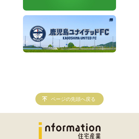
ページの先頭へ戻る