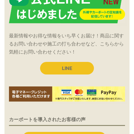
最新情報やお得な情報をいち早くお届け！商品に関す
るお問い合わせや施工の打ち合わせなど、こちらから
気軽にお問い合わせください！
LINE
カーポートを導入されたお客様の声