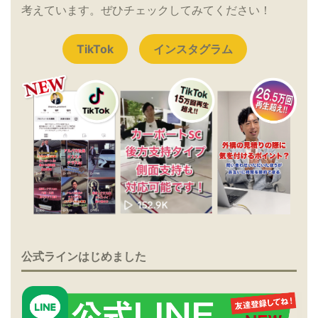
考えています。ぜひチェックしてみてください！
TikTok
インスタグラム
公式ラインはじめました