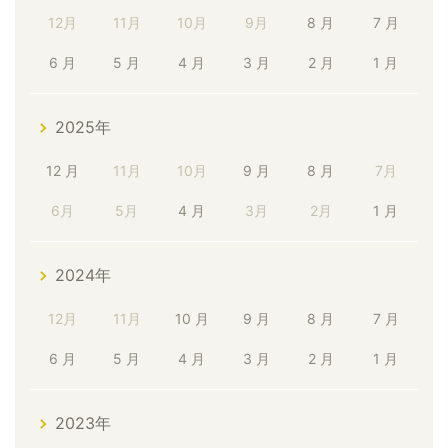
12月
11月
10月
9月
8 月
7 月
6 月
5 月
4 月
3 月
2 月
1 月
2025年
12 月
11月
10月
9 月
8 月
7月
6月
5月
4 月
3月
2月
1 月
2024年
12月
11月
10 月
9 月
8 月
7 月
6 月
5 月
4 月
3 月
2 月
1 月
2023年