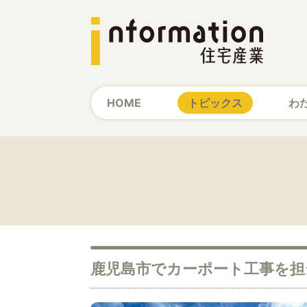
HOME
トピックス
わ
鹿児島市でカーポート工事を担