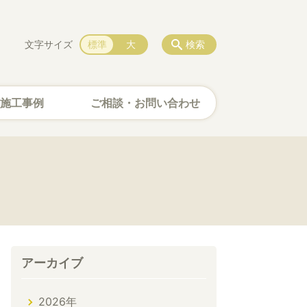
文字サイズ
標準
大
検索
施工事例
ご相談・お問い合わせ
アーカイブ
2026年