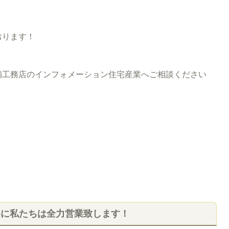
おります！
工務店のインフォメーション住宅産業へご相談ください
めに私たちは全力営業致します！