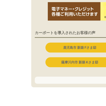
カーポートを導入されたお客様の声
鹿児島市 新築 Fさま邸
薩摩川内市 新築 Kさま邸