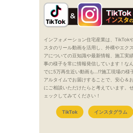
インフォメーション住宅産業は、TikTok
スタのリール動画を活用し、外構やエク
アについての豆知識や最新情報、施工実
事の様子を常に情報発信しています！な
でに5万再生近い動画も…!?施工現場の様
アルタイムでお届けすることで、安心＆
にご相談いただけたらと考えています。
ェックしてみてください！
TikTok
インスタグラム