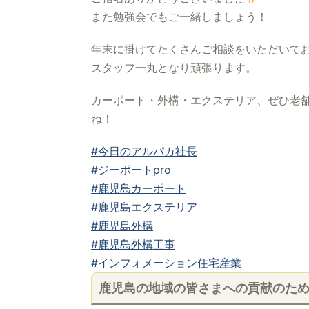
また勉強会でもご一緒しましょう！
年末に掛けてたくさんご相談をいただいて
スタッフ一丸となり頑張ります。
カーポート・外構・エクステリア、ぜひ老舗
ね！
#今日のアルパカ社長
#ジーポートpro
#鹿児島カーポート
#鹿児島エクステリア
#鹿児島外構
#鹿児島外構工事
#インフォメーション住宅産業
鹿児島の地域の皆さまへの貢献のた