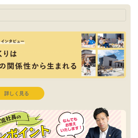
詳しく見る