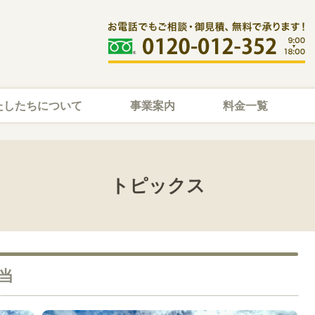
たしたちについて
事業案内
料金一覧
トピックス
当