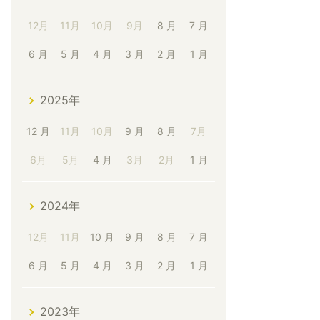
12月
11月
10月
9月
8 月
7 月
6 月
5 月
4 月
3 月
2 月
1 月
2025年
12 月
11月
10月
9 月
8 月
7月
6月
5月
4 月
3月
2月
1 月
2024年
12月
11月
10 月
9 月
8 月
7 月
6 月
5 月
4 月
3 月
2 月
1 月
2023年