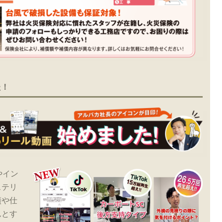
た！
やイン
ステリ
績や仕
んとす