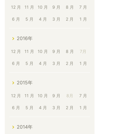
12 月
11 月
10 月
9 月
8 月
7 月
6 月
5 月
4 月
3 月
2 月
1 月
2016年
12 月
11 月
10 月
9 月
8 月
7月
6 月
5 月
4 月
3 月
2 月
1 月
2015年
12 月
11 月
10 月
9 月
8月
7 月
6 月
5 月
4 月
3 月
2 月
1 月
2014年