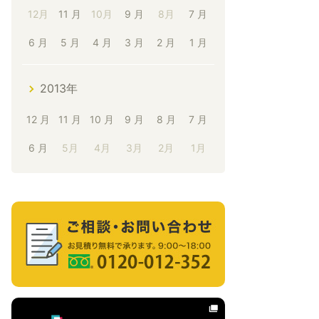
12月
11 月
10月
9 月
8月
7 月
6 月
5 月
4 月
3 月
2 月
1 月
2013年
12 月
11 月
10 月
9 月
8 月
7 月
6 月
5月
4月
3月
2月
1月