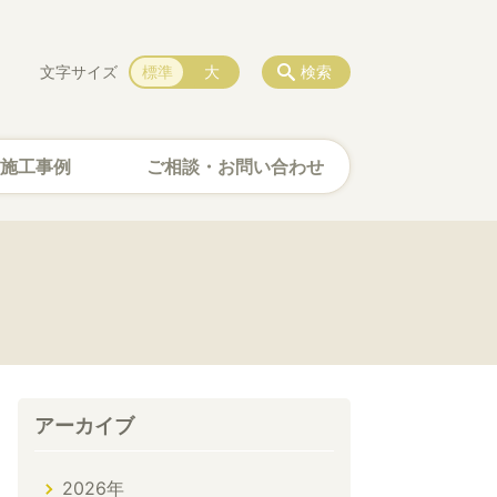
文字サイズ
標準
大
検索
施工事例
ご相談・お問い合わせ
アーカイブ
2026年