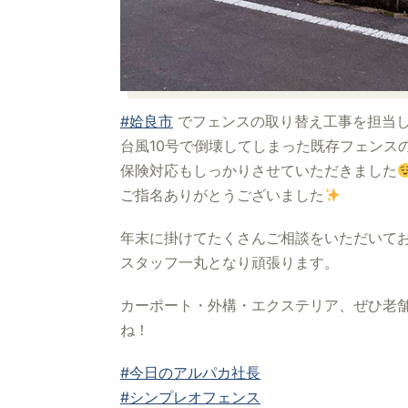
#姶良市
でフェンスの取り替え工事を担当
台風10号で倒壊してしまった既存フェンス
保険対応もしっかりさせていただきました
ご指名ありがとうございました
年末に掛けてたくさんご相談をいただいて
スタッフ一丸となり頑張ります。
カーポート・外構・エクステリア、ぜひ老舗
ね！
#今日のアルパカ社長
#シンプレオフェンス