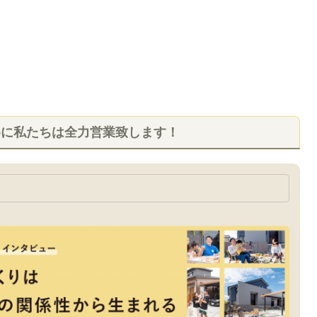
めに私たちは全力営業致します！