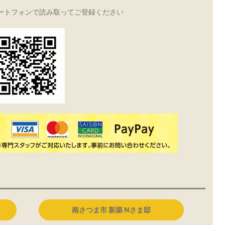
ートフォンで読み取ってご登録ください
南さつま市 新築 Nさま邸