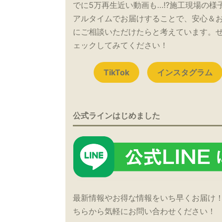
でに5万再生近い動画も…!?施工現場の様
アルタイムでお届けすることで、安心＆
にご相談いただけたらと考えています。
ェックしてみてください！
TikTok
インスタグラム
公式ラインはじめました
最新情報やお得な情報をいち早くお届け
ちらから気軽にお問い合わせください！