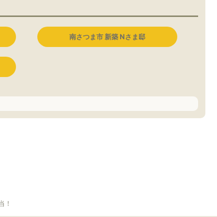
南さつま市 新築 Nさま邸
当！