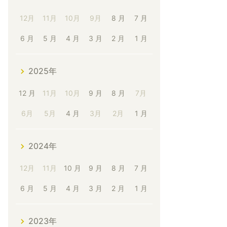
12月
11月
10月
9月
8 月
7 月
6 月
5 月
4 月
3 月
2 月
1 月
2025年
12 月
11月
10月
9 月
8 月
7月
6月
5月
4 月
3月
2月
1 月
2024年
12月
11月
10 月
9 月
8 月
7 月
6 月
5 月
4 月
3 月
2 月
1 月
2023年