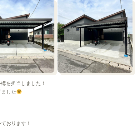
外構を担当しました！
げました
いております！