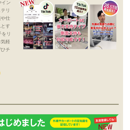
やイン
ステリ
績や仕
んとす
子をリ
お気軽
ぜひチ