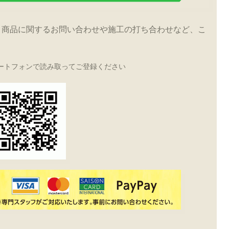
！商品に関するお問い合わせや施工の打ち合わせなど、こ
ートフォンで読み取ってご登録ください