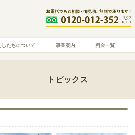
たしたちについて
事業案内
料金一覧
トピックス