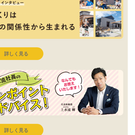
詳しく見る
詳しく見る