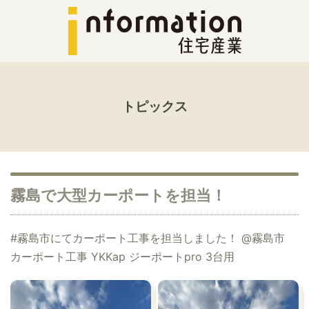
トピックス
霧島で大型カーポートを担当！
#霧島市にてカーポート工事を担当しました！ @霧島市
カーポート工事 YKKap ジーポートpro 3台用