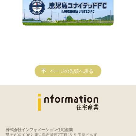
ページの先頭へ戻る
株式会社インフォメーション住宅産業
〒890-0082 鹿児島市紫原7丁目15-5 玉泉ビル1F