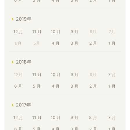
6 月
5 月
4 月
3 月
2 月
1 月
2019年
12 月
11 月
10 月
9 月
8月
7月
6月
5月
4 月
3 月
2 月
1 月
2018年
12月
11 月
10 月
9 月
8月
7 月
6 月
5 月
4 月
3 月
2 月
1 月
2017年
12 月
11 月
10 月
9 月
8 月
7 月
6 月
5 月
4 月
3 月
2 月
1 月