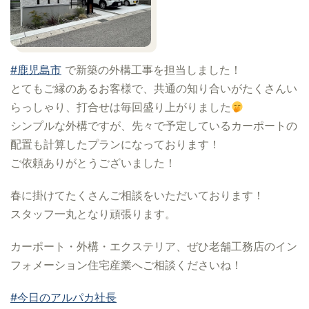
#鹿児島市
で新築の外構工事を担当しました！
とてもご縁のあるお客様で、共通の知り合いがたくさんい
らっしゃり、打合せは毎回盛り上がりました
シンプルな外構ですが、先々で予定しているカーポートの
配置も計算したプランになっております！
ご依頼ありがとうございました！
春に掛けてたくさんご相談をいただいております！
スタッフ一丸となり頑張ります。
カーポート・外構・エクステリア、ぜひ老舗工務店のイン
フォメーション住宅産業へご相談くださいね！
#今日のアルパカ社長