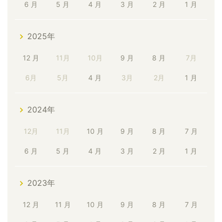
6 月
5 月
4 月
3 月
2 月
1 月
2025年
12 月
11月
10月
9 月
8 月
7月
6月
5月
4 月
3月
2月
1 月
2024年
12月
11月
10 月
9 月
8 月
7 月
6 月
5 月
4 月
3 月
2 月
1 月
2023年
12 月
11 月
10 月
9 月
8 月
7 月