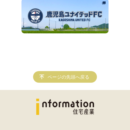
ページの先頭へ戻る