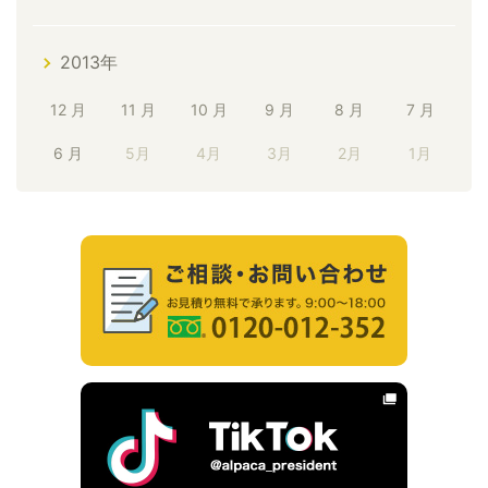
2013年
12 月
11 月
10 月
9 月
8 月
7 月
6 月
5月
4月
3月
2月
1月