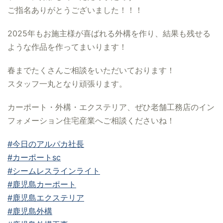
ご指名ありがとうございました！！！
2025年もお施主様が喜ばれる外構を作り、結果も残せる
ような作品を作ってまいります！
春までたくさんご相談をいただいております！
スタッフ一丸となり頑張ります。
カーポート・外構・エクステリア、ぜひ老舗工務店のイン
フォメーション住宅産業へご相談くださいね！
#今日のアルパカ社長
#カーポートsc
#シームレスラインライト
#鹿児島カーポート
#鹿児島エクステリア
#鹿児島外構