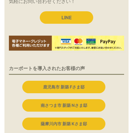
気軽にお問い合わせください！
LINE
カーポートを導入されたお客様の声
鹿児島市 新築 Fさま邸
南さつま市 新築 Nさま邸
薩摩川内市 新築 Kさま邸