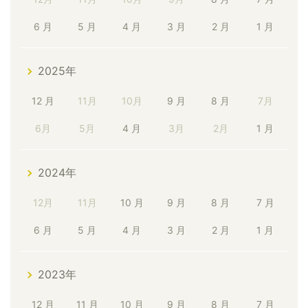
6 月
5 月
4 月
3 月
2 月
1 月
2025年
12 月
11月
10月
9 月
8 月
7月
6月
5月
4 月
3月
2月
1 月
2024年
12月
11月
10 月
9 月
8 月
7 月
6 月
5 月
4 月
3 月
2 月
1 月
2023年
12 月
11 月
10 月
9 月
8 月
7 月