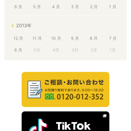
6 月
5 月
4 月
3 月
2 月
1 月
2013年
12 月
11 月
10 月
9 月
8 月
7 月
6 月
5月
4月
3月
2月
1月