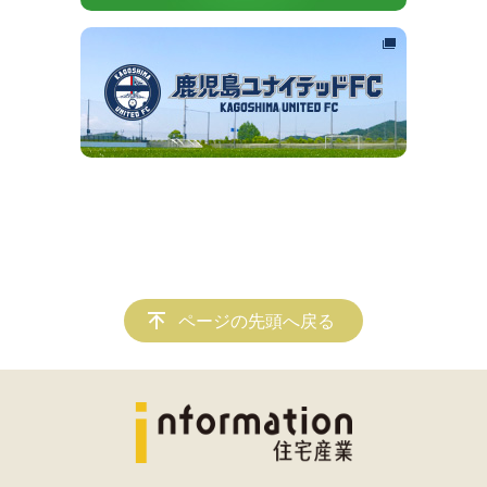
ページの先頭へ戻る