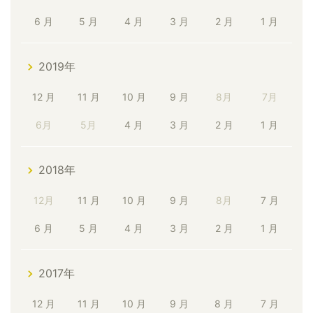
6 月
5 月
4 月
3 月
2 月
1 月
2019年
12 月
11 月
10 月
9 月
8月
7月
6月
5月
4 月
3 月
2 月
1 月
2018年
12月
11 月
10 月
9 月
8月
7 月
6 月
5 月
4 月
3 月
2 月
1 月
2017年
12 月
11 月
10 月
9 月
8 月
7 月