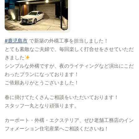
#鹿児島市
で新築の外構工事を担当しました！
とても素敵なご夫婦で、毎回楽しく打合せをさせていただ
きました
シンプルな外構ですが、夜のライティングなど演出にこだ
わったプランになっております！
ご依頼ありがとうございました！
春に掛けてたくさんご相談をいただいております！
スタッフ一丸となり頑張ります。
カーポート・外構・エクステリア、ぜひ老舗工務店のイン
フォメーション住宅産業へご相談くださいね！