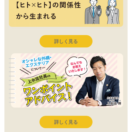
詳しく見る
詳しく見る