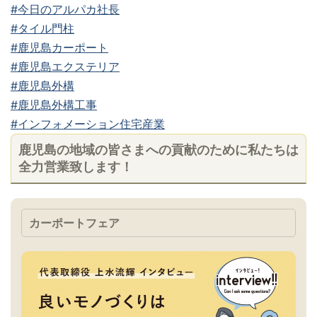
#今日のアルパカ社長
#タイル門柱
#鹿児島カーポート
#鹿児島エクステリア
#鹿児島外構
#鹿児島外構工事
#インフォメーション住宅産業
鹿児島の地域の皆さまへの貢献のために私たちは
全力営業致します！
カーポートフェア