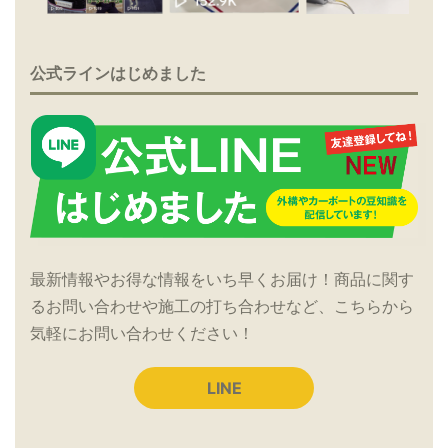
公式ラインはじめました
最新情報やお得な情報をいち早くお届け！商品に関す
るお問い合わせや施工の打ち合わせなど、こちらから
気軽にお問い合わせください！
LINE