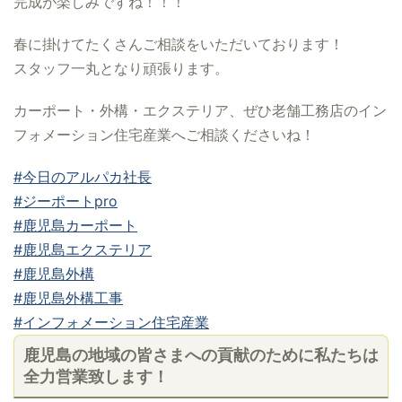
完成が楽しみですね！！！
春に掛けてたくさんご相談をいただいております！
スタッフ一丸となり頑張ります。
カーポート・外構・エクステリア、ぜひ老舗工務店のイン
フォメーション住宅産業へご相談くださいね！
#今日のアルパカ社長
#ジーポートpro
#鹿児島カーポート
#鹿児島エクステリア
#鹿児島外構
#鹿児島外構工事
#インフォメーション住宅産業
鹿児島の地域の皆さまへの貢献のために私たちは
全力営業致します！