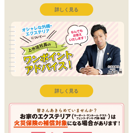
詳しく見る
詳しく見る