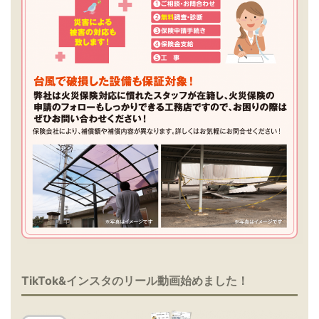
TikTok&インスタのリール動画始めました！