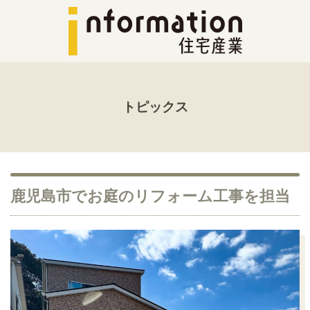
トピックス
鹿児島市でお庭のリフォーム工事を担当