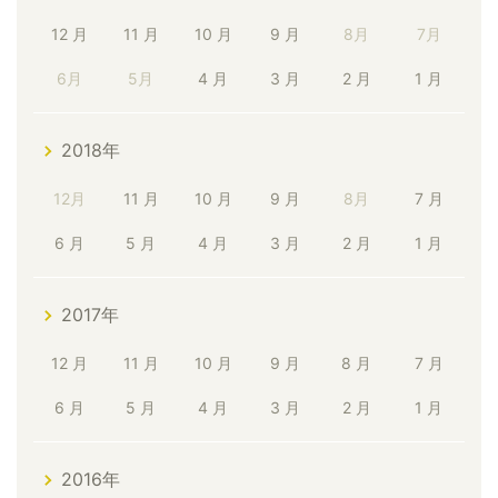
12 月
11 月
10 月
9 月
8月
7月
6月
5月
4 月
3 月
2 月
1 月
2018年
12月
11 月
10 月
9 月
8月
7 月
6 月
5 月
4 月
3 月
2 月
1 月
2017年
12 月
11 月
10 月
9 月
8 月
7 月
6 月
5 月
4 月
3 月
2 月
1 月
2016年