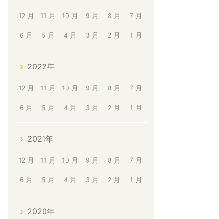
12 月
11 月
10 月
9 月
8 月
7 月
6 月
5 月
4 月
3 月
2 月
1 月
2022年
12 月
11 月
10 月
9 月
8 月
7 月
6 月
5 月
4 月
3 月
2 月
1 月
2021年
12 月
11 月
10 月
9 月
8 月
7 月
6 月
5 月
4 月
3 月
2 月
1 月
2020年