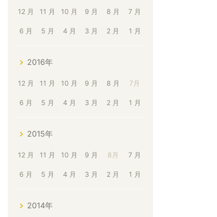
12 月
11 月
10 月
9 月
8 月
7 月
6 月
5 月
4 月
3 月
2 月
1 月
2016年
12 月
11 月
10 月
9 月
8 月
7月
6 月
5 月
4 月
3 月
2 月
1 月
2015年
12 月
11 月
10 月
9 月
8月
7 月
6 月
5 月
4 月
3 月
2 月
1 月
2014年