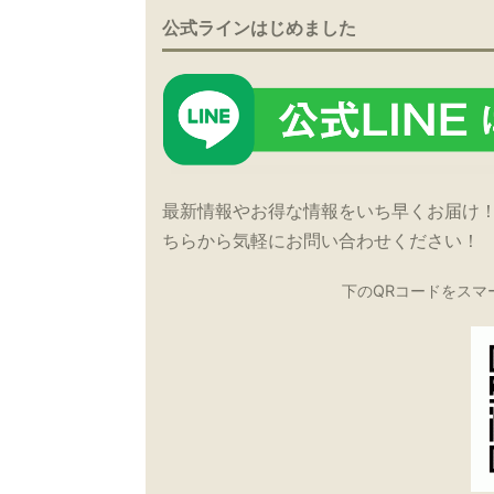
公式ラインはじめました
最新情報やお得な情報をいち早くお届け
ちらから気軽にお問い合わせください！
下のQRコードをスマ