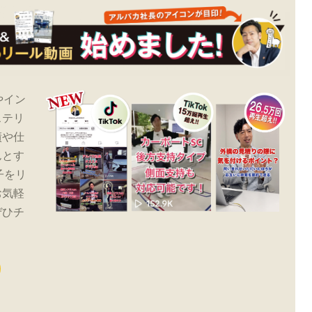
やイン
ステリ
績や仕
んとす
子をリ
お気軽
ぜひチ