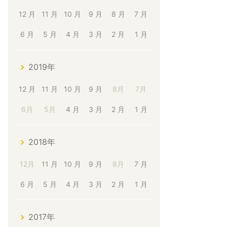
12 月
11 月
10 月
9 月
8 月
7 月
6 月
5 月
4 月
3 月
2 月
1 月
2019年
12 月
11 月
10 月
9 月
8月
7月
6月
5月
4 月
3 月
2 月
1 月
2018年
12月
11 月
10 月
9 月
8月
7 月
6 月
5 月
4 月
3 月
2 月
1 月
2017年