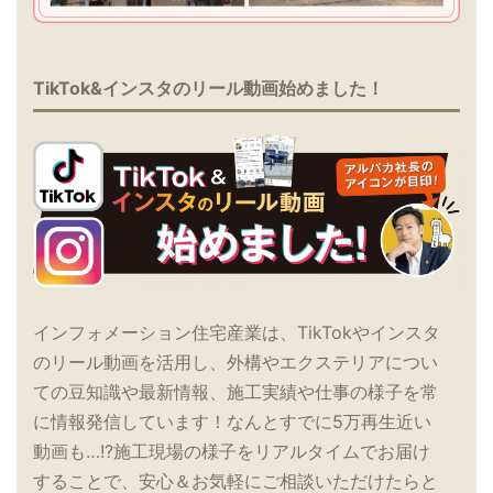
TikTok&インスタのリール動画始めました！
インフォメーション住宅産業は、TikTokやインスタ
のリール動画を活用し、外構やエクステリアについ
ての豆知識や最新情報、施工実績や仕事の様子を常
に情報発信しています！なんとすでに5万再生近い
動画も…!?施工現場の様子をリアルタイムでお届け
することで、安心＆お気軽にご相談いただけたらと