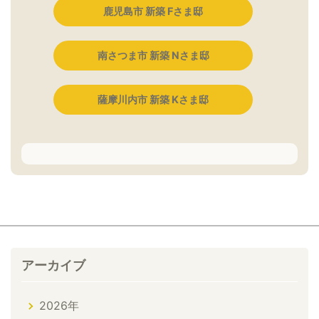
鹿児島市 新築 Fさま邸
南さつま市 新築 Nさま邸
薩摩川内市 新築 Kさま邸
アーカイブ
2026年