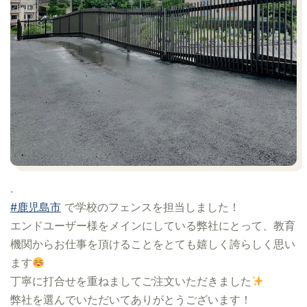
.
#鹿児島市
で学校のフェンスを担当しました！
エンドユーザー様をメインにしている弊社にとって、教育
機関からお仕事を頂けることをとても嬉しく誇らしく思い
ます
丁寧に打合せを重ねましてご注文いただきました
弊社を選んでいただいてありがとうございます！