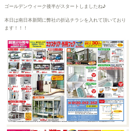
ゴールデンウィーク後半がスタートしましたね♪
本日は南日本新聞に弊社の折込チラシを入れて頂いており
ます！！！