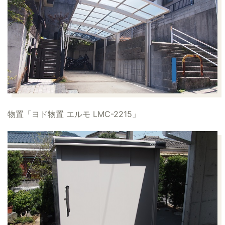
物置「ヨド物置 エルモ LMC-2215」