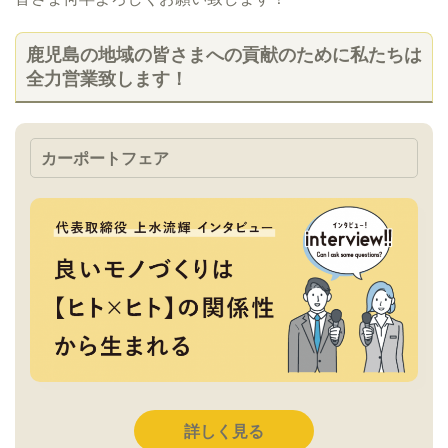
鹿児島の地域の皆さまへの貢献のために私たちは
全力営業致します！
カーポートフェア
詳しく見る