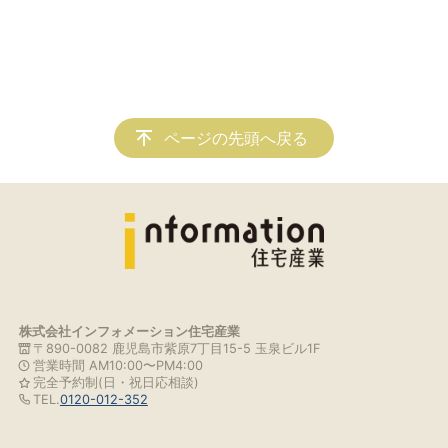
ページの先頭へ戻る
株式会社インフォメーション住宅産業
〒890-0082 鹿児島市紫原7丁目15-5 玉泉ビル1F
営業時間 AM10:00〜PM4:00
完全予約制(日・祝日応相談)
TEL.
0120-012-352