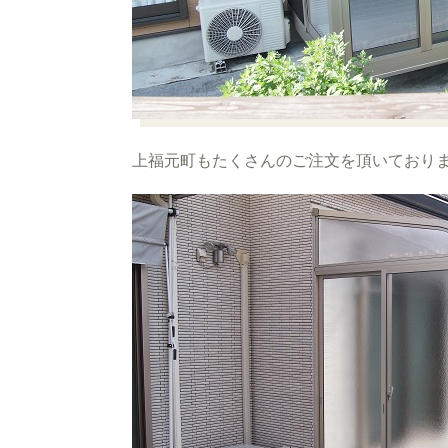
上福元町もたくさんのご注文を頂いており