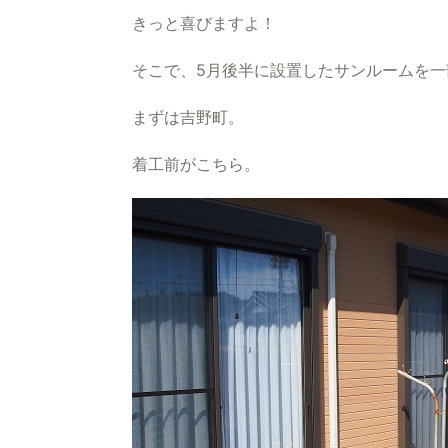
きっと喜びますよ！
そこで、5月後半に設置したサンルームを一
まずは吉野町。
着工前がこちら。