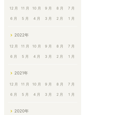
12 月
11 月
10 月
9 月
8 月
7 月
6 月
5 月
4 月
3 月
2 月
1 月
2022年
12 月
11 月
10 月
9 月
8 月
7 月
6 月
5 月
4 月
3 月
2 月
1 月
2021年
12 月
11 月
10 月
9 月
8 月
7 月
6 月
5 月
4 月
3 月
2 月
1 月
2020年