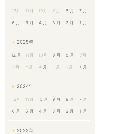
12月
11月
10月
9月
8 月
7 月
6 月
5 月
4 月
3 月
2 月
1 月
2025年
12 月
11月
10月
9 月
8 月
7月
6月
5月
4 月
3月
2月
1 月
2024年
12月
11月
10 月
9 月
8 月
7 月
6 月
5 月
4 月
3 月
2 月
1 月
2023年