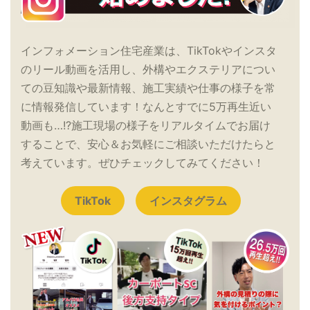
インフォメーション住宅産業は、TikTokやインスタ
のリール動画を活用し、外構やエクステリアについ
ての豆知識や最新情報、施工実績や仕事の様子を常
に情報発信しています！なんとすでに5万再生近い
動画も…!?施工現場の様子をリアルタイムでお届け
することで、安心＆お気軽にご相談いただけたらと
考えています。ぜひチェックしてみてください！
TikTok
インスタグラム