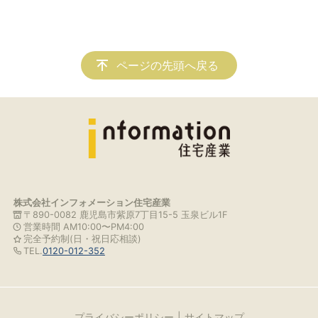
ページの先頭へ戻る
株式会社インフォメーション住宅産業
〒890-0082 鹿児島市紫原7丁目15-5 玉泉ビル1F
営業時間 AM10:00〜PM4:00
完全予約制(日・祝日応相談)
TEL.
0120-012-352
プライバシーポリシー
サイトマップ