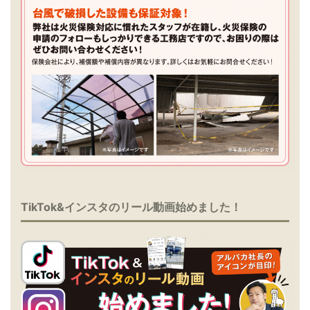
TikTok&インスタのリール動画始めました！