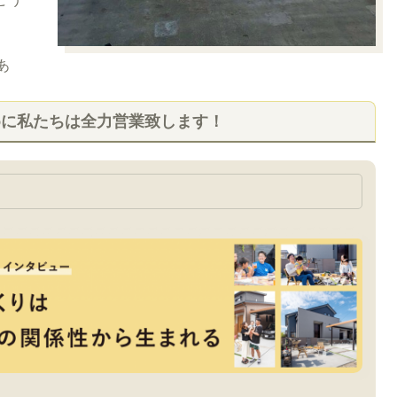
あ
めに私たちは全力営業致します！