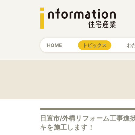
HOME
トピックス
わ
日置市/外構リフォーム工事進
キを施工します！