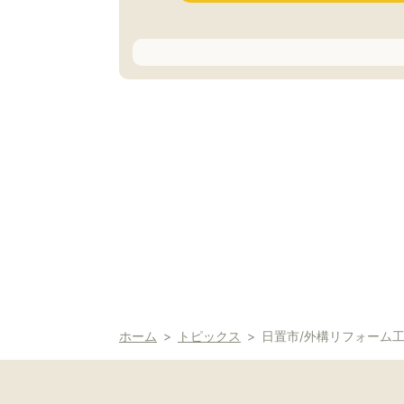
ホーム
トピックス
日置市/外構リフォーム工事進捗/ア