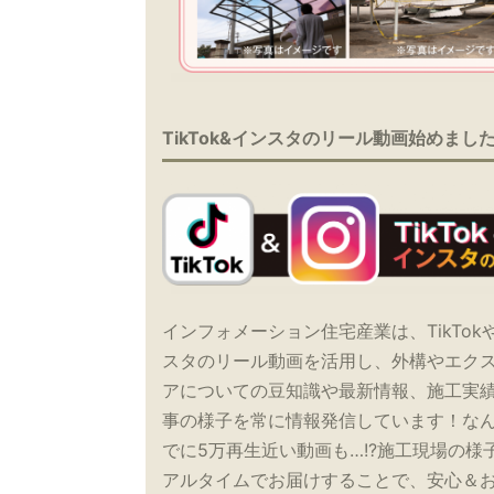
TikTok&インスタのリール動画始めまし
インフォメーション住宅産業は、TikTok
スタのリール動画を活用し、外構やエク
アについての豆知識や最新情報、施工実
事の様子を常に情報発信しています！な
でに5万再生近い動画も…!?施工現場の様
アルタイムでお届けすることで、安心＆