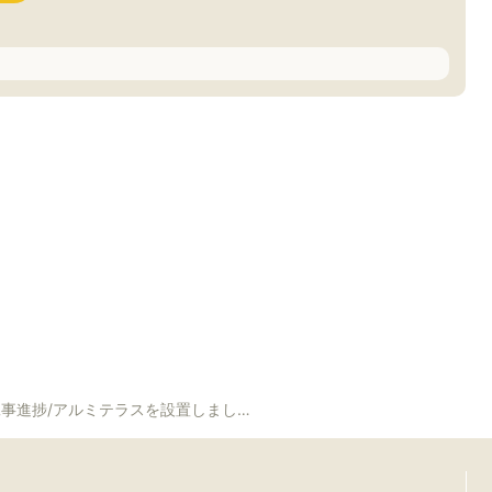
ルミテラスを設置しました！次はデッキを施工します！