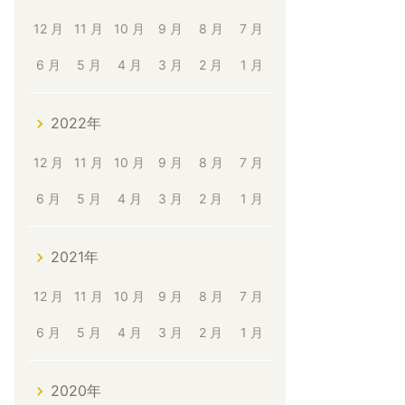
12 月
11 月
10 月
9 月
8 月
7 月
6 月
5 月
4 月
3 月
2 月
1 月
2022年
12 月
11 月
10 月
9 月
8 月
7 月
6 月
5 月
4 月
3 月
2 月
1 月
2021年
12 月
11 月
10 月
9 月
8 月
7 月
6 月
5 月
4 月
3 月
2 月
1 月
2020年