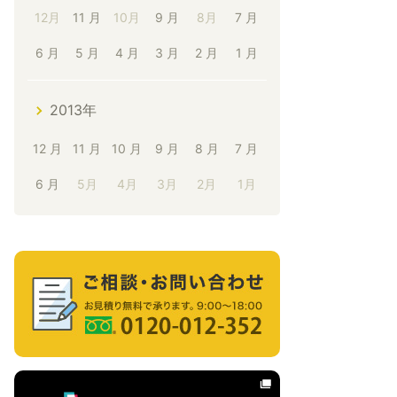
12月
11 月
10月
9 月
8月
7 月
6 月
5 月
4 月
3 月
2 月
1 月
2013年
12 月
11 月
10 月
9 月
8 月
7 月
6 月
5月
4月
3月
2月
1月