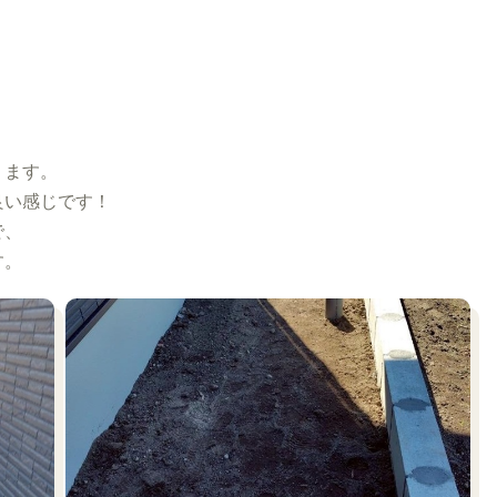
ります。
良い感じです！
で、
す。