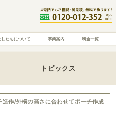
たしたちについて
事業案内
料金一覧
トピックス
チ造作/外構の高さに合わせてポーチ作成