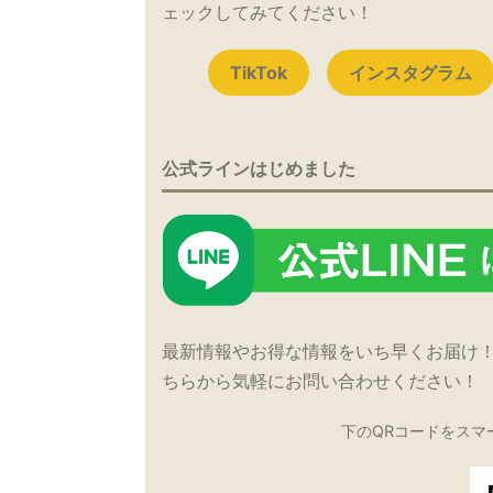
ェックしてみてください！
TikTok
インスタグラム
公式ラインはじめました
最新情報やお得な情報をいち早くお届け
ちらから気軽にお問い合わせください！
下のQRコードをスマ