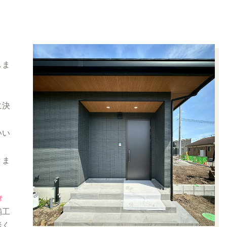
しま
に決
いい
きま
舗工
談く