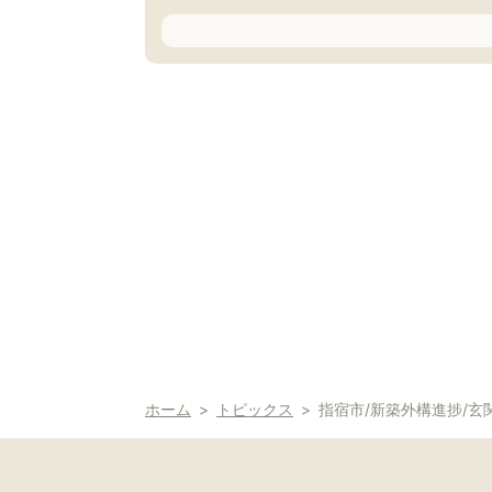
ホーム
トピックス
指宿市/新築外構進捗/玄関ポ