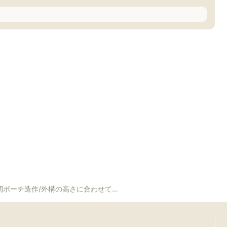
ーチ造作/外構の高さに合わせてポーチ作成