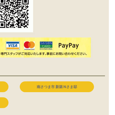
南さつま市 新築 Nさま邸