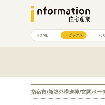
HOME
トピックス
わ
指宿市/新築外構進捗/玄関ポー