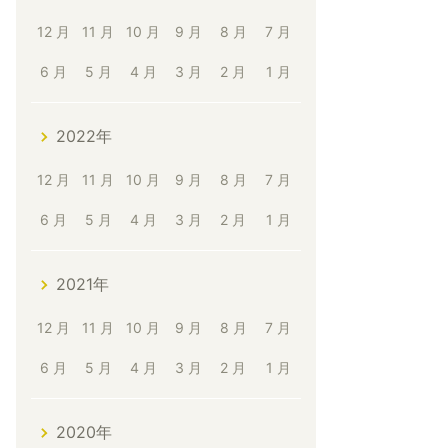
12 月
11 月
10 月
9 月
8 月
7 月
6 月
5 月
4 月
3 月
2 月
1 月
2022年
12 月
11 月
10 月
9 月
8 月
7 月
6 月
5 月
4 月
3 月
2 月
1 月
2021年
12 月
11 月
10 月
9 月
8 月
7 月
6 月
5 月
4 月
3 月
2 月
1 月
2020年