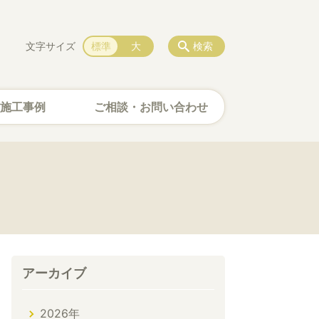
文字サイズ
標準
大
検索
施工事例
ご相談・お問い合わせ
アーカイブ
2026年