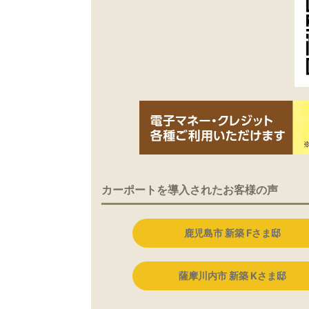
カーポートを導入されたお客様の声
鹿児島市 新築 Fさま邸
薩摩川内市 新築 Kさま邸