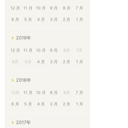
12 月
11 月
10 月
9 月
8 月
7 月
6 月
5 月
4 月
3 月
2 月
1 月
2019年
12 月
11 月
10 月
9 月
8月
7月
6月
5月
4 月
3 月
2 月
1 月
2018年
12月
11 月
10 月
9 月
8月
7 月
6 月
5 月
4 月
3 月
2 月
1 月
2017年