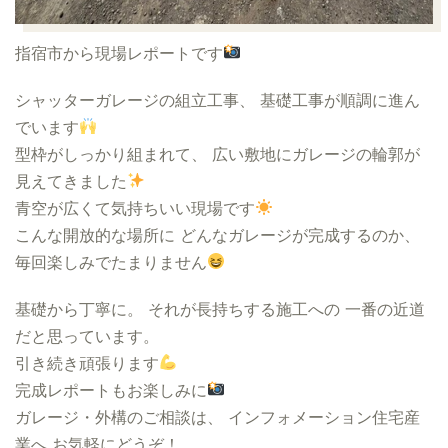
指宿市から現場レポートです
シャッターガレージの組立工事、 基礎工事が順調に進ん
でいます
型枠がしっかり組まれて、 広い敷地にガレージの輪郭が
見えてきました
青空が広くて気持ちいい現場です
こんな開放的な場所に どんなガレージが完成するのか、
毎回楽しみでたまりません
基礎から丁寧に。 それが長持ちする施工への 一番の近道
だと思っています。
引き続き頑張ります
完成レポートもお楽しみに
ガレージ・外構のご相談は、 インフォメーション住宅産
業へ お気軽にどうぞ！