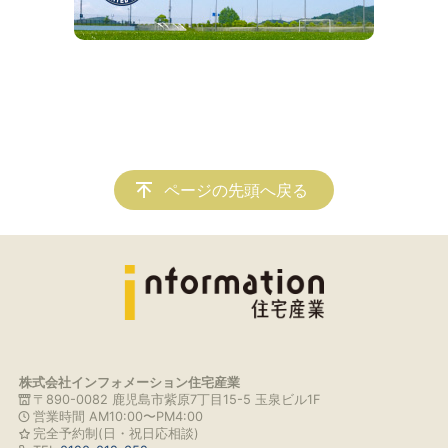
ページの先頭へ戻る
株式会社インフォメーション住宅産業
〒890-0082 鹿児島市紫原7丁目15-5 玉泉ビル1F
営業時間 AM10:00〜PM4:00
完全予約制(日・祝日応相談)