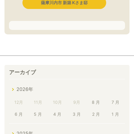
薩摩川内市 新築 Kさま邸
アーカイブ
2026年
12月
11月
10月
9月
8 月
7 月
6 月
5 月
4 月
3 月
2 月
1 月
2025年