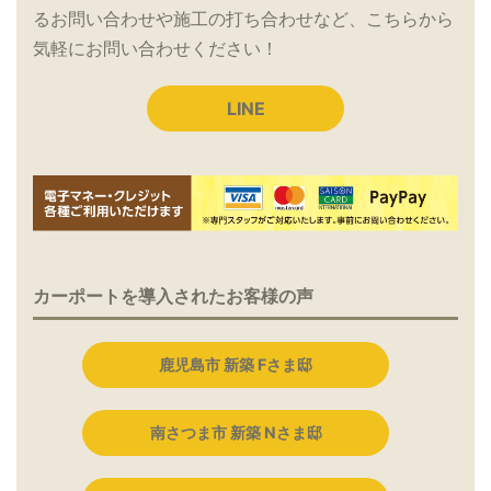
るお問い合わせや施工の打ち合わせなど、こちらから
気軽にお問い合わせください！
LINE
カーポートを導入されたお客様の声
鹿児島市 新築 Fさま邸
南さつま市 新築 Nさま邸