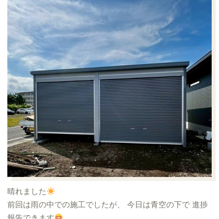
晴れました
前回は雨の中での施工でしたが、 今日は青空の下で 進捗
報告できます