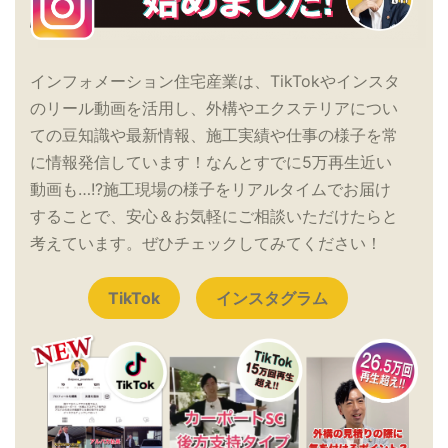
インフォメーション住宅産業は、TikTokやインスタ
のリール動画を活用し、外構やエクステリアについ
ての豆知識や最新情報、施工実績や仕事の様子を常
に情報発信しています！なんとすでに5万再生近い
動画も…!?施工現場の様子をリアルタイムでお届け
することで、安心＆お気軽にご相談いただけたらと
考えています。ぜひチェックしてみてください！
TikTok
インスタグラム