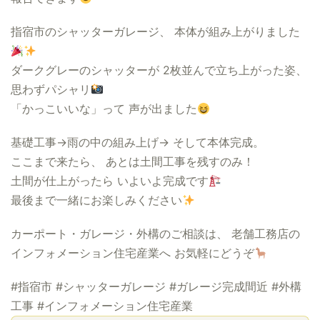
指宿市のシャッターガレージ、 本体が組み上がりました
ダークグレーのシャッターが 2枚並んで立ち上がった姿、
思わずパシャリ
「かっこいいな」って 声が出ました
基礎工事→雨の中の組み上げ→ そして本体完成。
ここまで来たら、 あとは土間工事を残すのみ！
土間が仕上がったら いよいよ完成です
最後まで一緒にお楽しみください
カーポート・ガレージ・外構のご相談は、 老舗工務店の
インフォメーション住宅産業へ お気軽にどうぞ
#指宿市 #シャッターガレージ #ガレージ完成間近 #外構
工事 #インフォメーション住宅産業