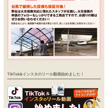
TikTok&インスタのリール動画始めました！