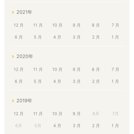
2021年
12 月
11 月
10 月
9 月
8 月
7 月
6 月
5 月
4 月
3 月
2 月
1 月
2020年
12 月
11 月
10 月
9 月
8 月
7 月
6 月
5 月
4 月
3 月
2 月
1 月
2019年
12 月
11 月
10 月
9 月
8月
7月
6月
5月
4 月
3 月
2 月
1 月