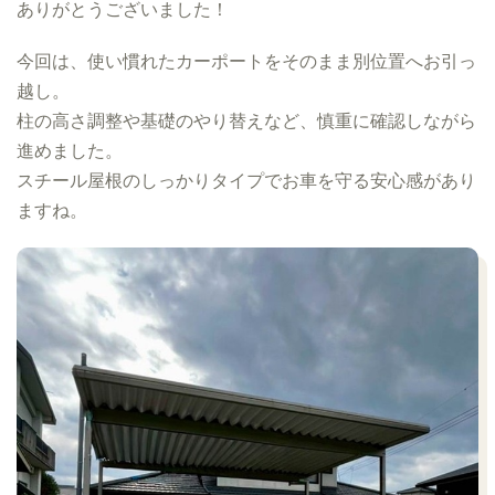
ありがとうございました！
今回は、使い慣れたカーポートをそのまま別位置へお引っ
越し。
柱の高さ調整や基礎のやり替えなど、慎重に確認しながら
進めました。
スチール屋根のしっかりタイプでお車を守る安心感があり
ますね。