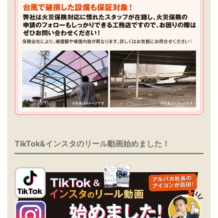
TikTok&インスタのリール動画始めました！