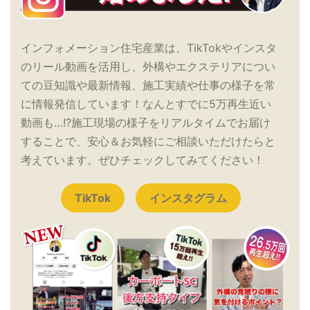
インフォメーション住宅産業は、TikTokやインスタ
のリール動画を活用し、外構やエクステリアについ
ての豆知識や最新情報、施工実績や仕事の様子を常
に情報発信しています！なんとすでに5万再生近い
動画も…!?施工現場の様子をリアルタイムでお届け
することで、安心＆お気軽にご相談いただけたらと
考えています。ぜひチェックしてみてください！
TikTok
インスタグラム