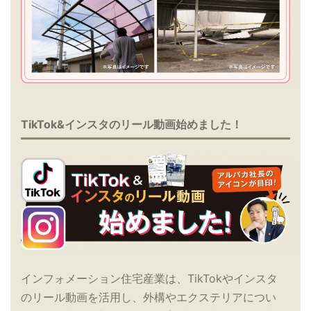
TikTok&インスタのリール動画始めました！
インフォメーション住宅産業は、TikTokやインスタ
のリール動画を活用し、外構やエクステリアについ