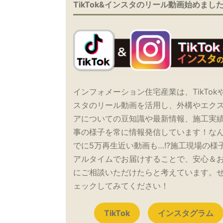
TikTok&インスタのリール動画始めまし
インフォメーション住宅産業は、TikTok
スタのリール動画を活用し、外構やエク
アについての豆知識や最新情報、施工実
事の様子を常に情報発信しています！な
でに5万再生近い動画も…!?施工現場の様
アルタイムでお届けすることで、安心＆
にご相談いただけたらと考えています。
ェックしてみてください！
TikTok
インスタグラム