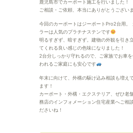
鹿児島市でカーポート施工を行いました！
ご相談・ご依頼、本当にありがとうござい
今回のカーポートはジーポートPro2台用。
ラーは人気のプラチナステンです
明るすぎず、暗すぎず。建物の外観を引き
てくれる良い感じの色味になりました！
2台分しっかり守れるので、ご家族でお車を
われるご家庭にも安心です
年末に向けて、外構の駆け込み相談も増え
ます！
カーポート・外構・エクステリア、ぜひ老
務店のインフォメーション住宅産業へご相
ださいね！