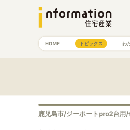
HOME
トピックス
わ
鹿児島市/ジーポートpro2台