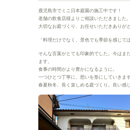
鹿児島市でミニ日本庭園の施工中です！
老舗の飲食店様よりご相談いただきました
大切なお庭づくり、お任せいただきありが
「料理だけでなく、景色でも季節を感じて
そんな言葉がとても印象的でした。今はま
ます。
食事の時間がより豊かになるように。
一つひとつ丁寧に、想いを形にしていきま
春夏秋冬、長く楽しめる庭づくり。良い感