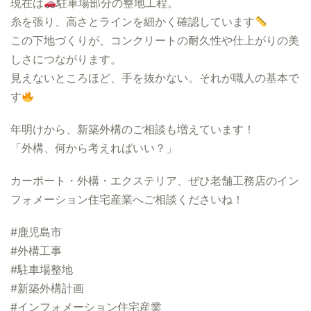
現在は
駐車場部分の整地工程。
糸を張り、高さとラインを細かく確認しています
この下地づくりが、コンクリートの耐久性や仕上がりの美
しさにつながります。
見えないところほど、手を抜かない。それが職人の基本で
す
年明けから、新築外構のご相談も増えています！
「外構、何から考えればいい？」
カーポート・外構・エクステリア、ぜひ老舗工務店のイン
フォメーション住宅産業へご相談くださいね！
#鹿児島市
#外構工事
#駐車場整地
#新築外構計画
#インフォメーション住宅産業