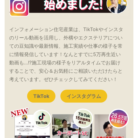
インフォメーション住宅産業は、TikTokやインスタ
のリール動画を活用し、外構やエクステリアについ
ての豆知識や最新情報、施工実績や仕事の様子を常
に情報発信しています！なんとすでに5万再生近い
動画も…!?施工現場の様子をリアルタイムでお届け
することで、安心＆お気軽にご相談いただけたらと
考えています。ぜひチェックしてみてください！
TikTok
インスタグラム