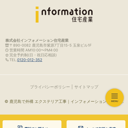
株式会社インフォメーション住宅産業
〒890-0082 鹿児島市紫原7丁目15-5 玉泉ビル1F
営業時間 AM10:00〜PM4:00
完全予約制(日・祝日応相談)
TEL.
0120-012-352
プライバシーポリシー
サイトマップ
© 鹿児島で外構 エクステリア工事｜インフォメーション住宅産業.