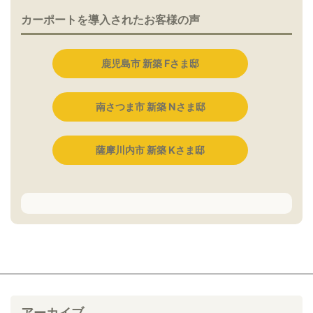
カーポートを導入されたお客様の声
鹿児島市 新築 Fさま邸
南さつま市 新築 Nさま邸
薩摩川内市 新築 Kさま邸
アーカイブ