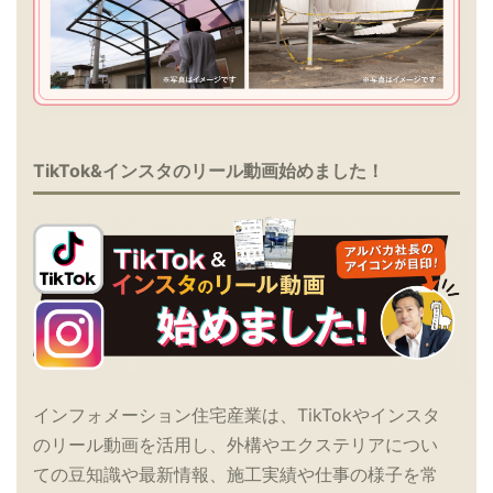
TikTok&インスタのリール動画始めました！
インフォメーション住宅産業は、TikTokやインスタ
のリール動画を活用し、外構やエクステリアについ
ての豆知識や最新情報、施工実績や仕事の様子を常