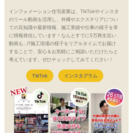
インフォメーション住宅産業は、TikTokやインスタ
のリール動画を活用し、外構やエクステリアについ
ての豆知識や最新情報、施工実績や仕事の様子を常
に情報発信しています！なんとすでに5万再生近い
動画も…!?施工現場の様子をリアルタイムでお届け
することで、安心＆お気軽にご相談いただけたらと
考えています。ぜひチェックしてみてください！
TikTok
インスタグラム