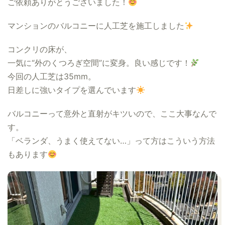
ご依頼ありがとうございました！
マンションのバルコニーに人工芝を施工しました
コンクリの床が、
一気に“外のくつろぎ空間”に変身。良い感じです！
今回の人工芝は35mm。
日差しに強いタイプを選んでいます
バルコニーって意外と直射がキツいので、ここ大事なんで
す。
「ベランダ、うまく使えてない…」って方はこういう方法
もあります