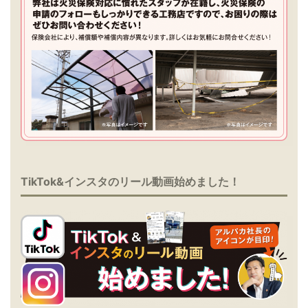
TikTok&インスタのリール動画始めました！