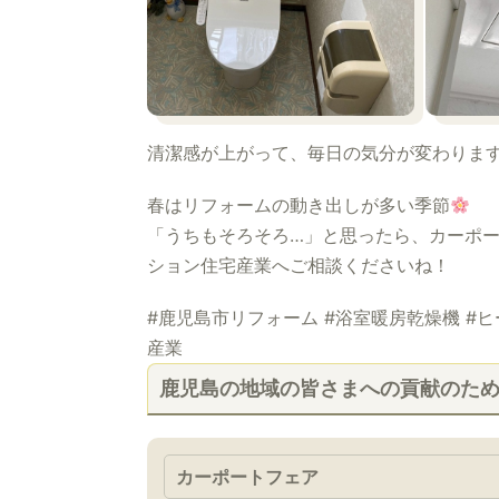
清潔感が上がって、毎日の気分が変わりま
春はリフォームの動き出しが多い季節
「うちもそろそろ…」と思ったら、カーポー
ション住宅産業へご相談くださいね！
#鹿児島市リフォーム #浴室暖房乾燥機 #
産業
鹿児島の地域の皆さまへの貢献のた
カーポートフェア