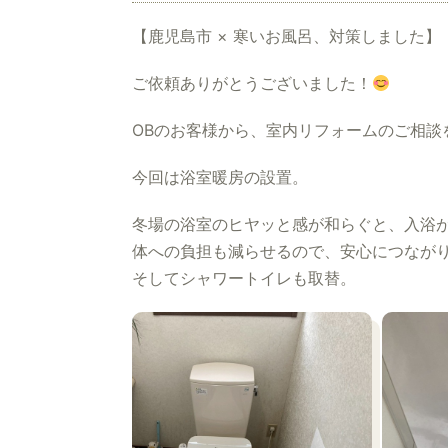
【鹿児島市 × 寒いお風呂、対策しました】
ご依頼ありがとうございました！
OBのお客様から、室内リフォームのご相談
今回は浴室暖房の設置。
冬場の浴室のヒヤッと感が和らぐと、入浴
体への負担も減らせるので、安心につなが
そしてシャワートイレも取替。