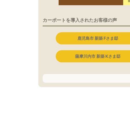
カーポートを導入されたお客様の声
鹿児島市 新築 Fさま邸
薩摩川内市 新築 Kさま邸