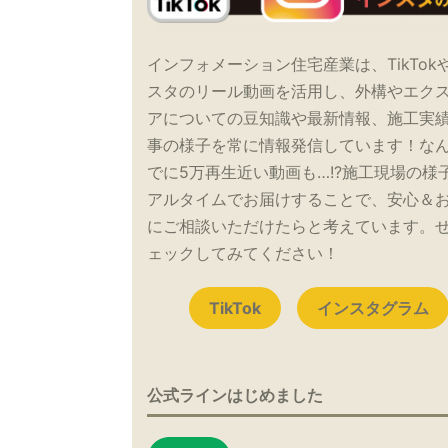
インフォメーション住宅産業は、TikTok
スタのリール動画を活用し、外構やエク
アについての豆知識や最新情報、施工実
事の様子を常に情報発信しています！な
でに5万再生近い動画も…!?施工現場の様
アルタイムでお届けすることで、安心＆
にご相談いただけたらと考えています。
ェックしてみてください！
TikTok
インスタグラム
公式ラインはじめました