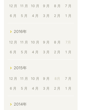
12 月
11 月
10 月
9 月
8 月
7 月
6 月
5 月
4 月
3 月
2 月
1 月
2016年
12 月
11 月
10 月
9 月
8 月
7月
6 月
5 月
4 月
3 月
2 月
1 月
2015年
12 月
11 月
10 月
9 月
8月
7 月
6 月
5 月
4 月
3 月
2 月
1 月
2014年