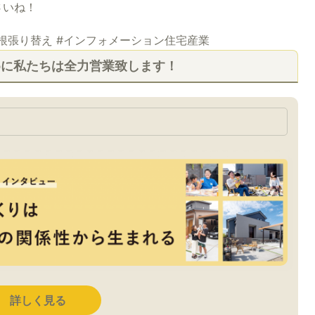
さいね！
屋根張り替え #インフォメーション住宅産業
めに私たちは全力営業致します！
詳しく見る