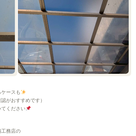
るケースも
確認がおすすめです）
いてください
舗工務店の