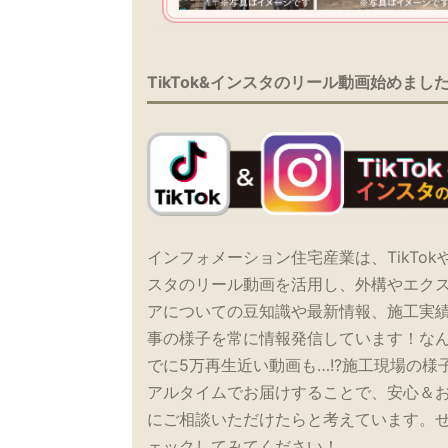
TikTok&インスタのリール動画始めまし
インフォメーション住宅産業は、TikTok
スタのリール動画を活用し、外構やエク
アについての豆知識や最新情報、施工実
事の様子を常に情報発信しています！な
でに5万再生近い動画も…!?施工現場の様
アルタイムでお届けすることで、安心＆
にご相談いただけたらと考えています。
ェックしてみてください！