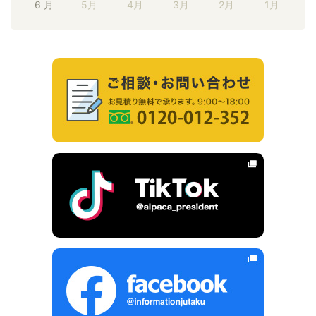
6 月
5月
4月
3月
2月
1月