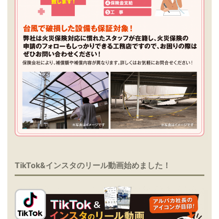
TikTok&インスタのリール動画始めました！