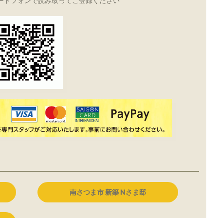
ートフォンで読み取ってご登録ください
南さつま市 新築 Nさま邸