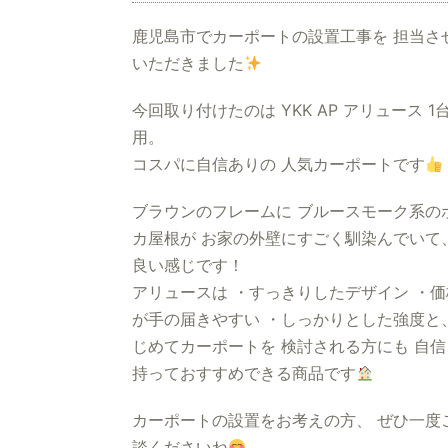
鹿児島市でカーポートの設置工事を 担当さ
いただきました
今回取り付けたのは YKK AP アリュース 1
用。
コスパに自信ありの 人気カーポートです
ブラウンのフレームに ブルースモーク系の
カ屋根が お家の外壁にすごく馴染んでいて
良い感じです！
アリュースは ・すっきりしたデザイン ・価
が手の届きやすい ・しっかりとした強度と
じめてカーポートを 検討される方にも 自信
持っておすすめできる商品です
カーポートの設置をお考えの方、 ぜひ一度
談くださいね