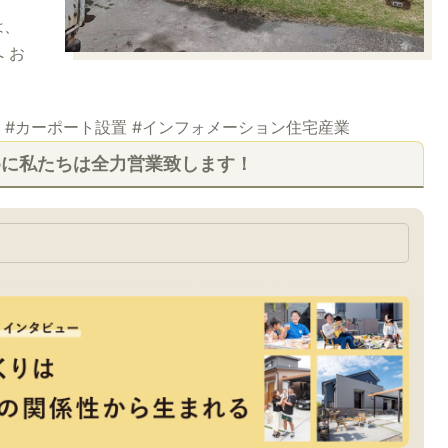
は、
 お
ース #カーポート設置 #インフォメーション住宅産業
めに私たちは全力営業致します！