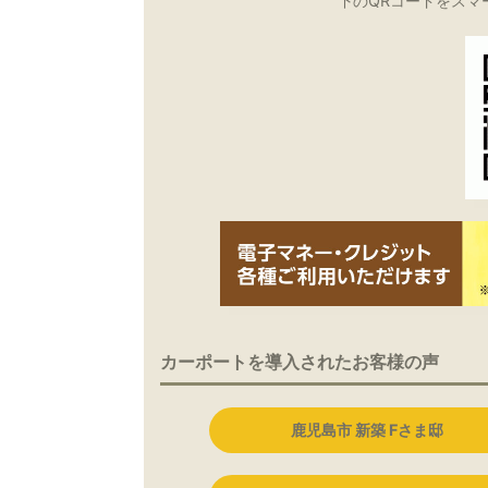
下のQRコードをスマ
カーポートを導入されたお客様の声
鹿児島市 新築 Fさま邸