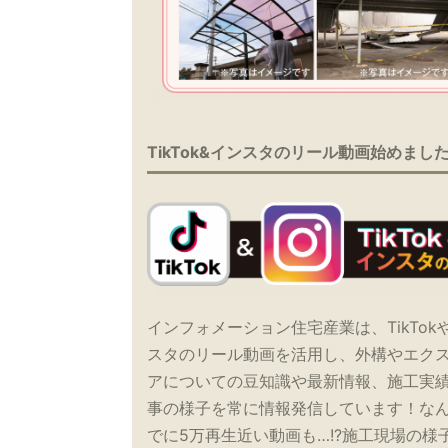
TikTok&インスタのリール動画始めまし
インフォメーション住宅産業は、TikTok
スタのリール動画を活用し、外構やエク
アについての豆知識や最新情報、施工実
事の様子を常に情報発信しています！な
でに5万再生近い動画も…!?施工現場の様