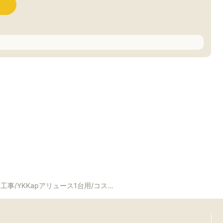
pアリュース1台用/コスパに自信ありのカーポートです！