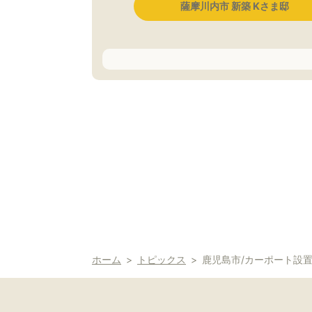
薩摩川内市 新築 Kさま邸
ホーム
トピックス
鹿児島市/カーポート設置工事/YKKa