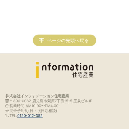
ページの先頭へ戻る
株式会社インフォメーション住宅産業
〒890-0082 鹿児島市紫原7丁目15-5 玉泉ビル1F
営業時間 AM10:00〜PM4:00
完全予約制(日・祝日応相談)
TEL.
0120-012-352