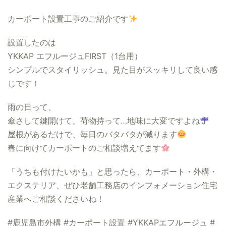
カーポート設置工事のご紹介です
設置したのは
YKKAP エフルージュFIRST（1台用）
シンプルでスタイリッシュ。見た目がスッキリして良い感
じです！
雨の日って、
傘さして鍵開けて、荷物持って…地味に大変ですよね
屋根があるだけで、毎日のバタバタが減ります
春に向けてカーポートのご相談増えてます
「うちも付けたいかも」と思ったら、カーポート・外構・
エクステリア、ぜひ老舗工務店のインフォメーション住宅
産業へご相談くださいね！
#鹿児島市外構 #カーポート設置 #YKKAPエフルージュ #