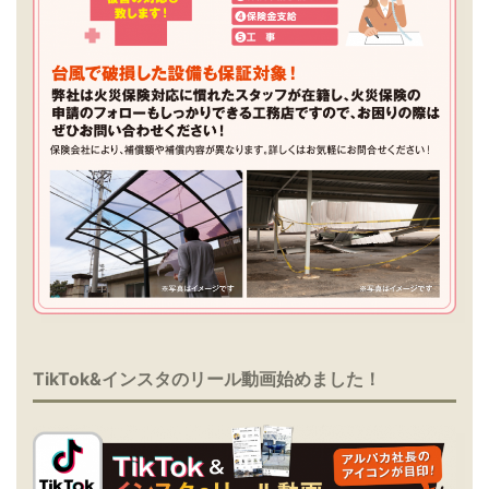
TikTok&インスタのリール動画始めました！