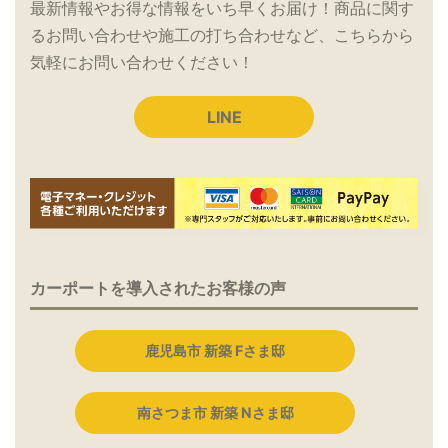
最新情報やお得な情報をいち早くお届け！商品に関す
るお問い合わせや施工の打ち合わせなど、こちらから
気軽にお問い合わせください！
LINE
カーポートを導入されたお客様の声
鹿児島市 新築 Fさま邸
南さつま市 新築 Nさま邸