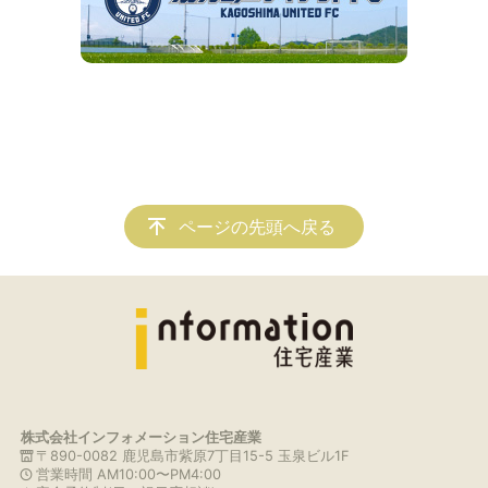
ページの先頭へ戻る
株式会社インフォメーション住宅産業
〒890-0082 鹿児島市紫原7丁目15-5 玉泉ビル1F
営業時間 AM10:00〜PM4:00