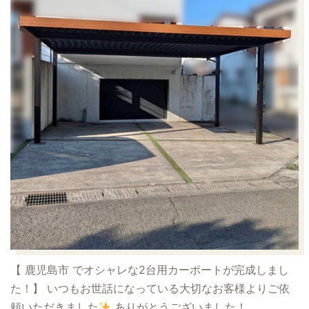
【 鹿児島市 でオシャレな2台用カーポートが完成しまし
た！】
いつもお世話になっている大切なお客様よりご依
頼いただきました
ありがとうございました！