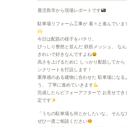
鹿児島市から現場レポートです
駐車場リフォーム工事が 着々と進んでいま
今日は配筋の様子をパチリ。
びっしり整然と並んだ 鉄筋メッシュ、 なん
きれいで好きなんですよね
高さを上げるために しっかり配筋してから 
ンクリートを打設します！
重厚感のある建物に合わせた 駐車場になる
う、 丁寧に進めていきます
完成したらビフォーアフターで お見せでき
定です
「うちの駐車場も何とかしたいな」 そんな
ぜひ一度ご相談ください