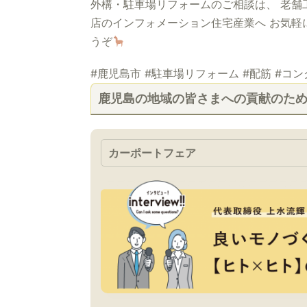
外構・駐車場リフォームのご相談は、 老舗
店のインフォメーション住宅産業へ お気軽
うぞ
#鹿児島市 #駐車場リフォーム #配筋 #コ
鹿児島の地域の皆さまへの貢献のた
カーポートフェア