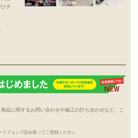
ぜひチ
！商品に関するお問い合わせや施工の打ち合わせなど、こ
ートフォンで読み取ってご登録ください