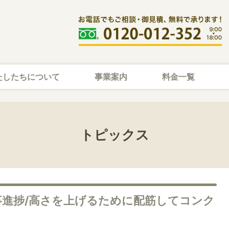
たしたちについて
事業案内
料金一覧
トピックス
事進捗/高さを上げるために配筋してコンク