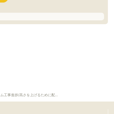
高さを上げるために配筋してコンクリートを打設します！