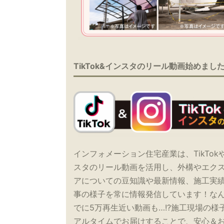
TikTok&インスタのリール動画始めまし
インフォメーション住宅産業は、TikTok
スタのリール動画を活用し、外構やエク
アについての豆知識や最新情報、施工実
事の様子を常に情報発信しています！な
でに5万再生近い動画も…!?施工現場の様
アルタイムでお届けすることで、安心＆