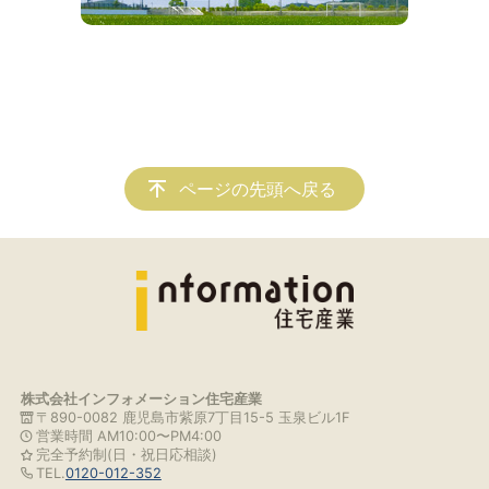
ページの先頭へ戻る
株式会社インフォメーション住宅産業
〒890-0082 鹿児島市紫原7丁目15-5 玉泉ビル1F
営業時間 AM10:00〜PM4:00
完全予約制(日・祝日応相談)
TEL.
0120-012-352