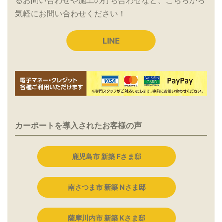
気軽にお問い合わせください！
LINE
カーポートを導入されたお客様の声
鹿児島市 新築 Fさま邸
南さつま市 新築 Nさま邸
薩摩川内市 新築 Kさま邸