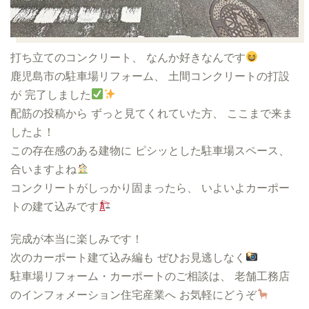
打ち立てのコンクリート、 なんか好きなんです
鹿児島市の駐車場リフォーム、 土間コンクリートの打設
が 完了しました
配筋の投稿から ずっと見てくれていた方、 ここまで来ま
したよ！
この存在感のある建物に ピシッとした駐車場スペース、
合いますよね
コンクリートがしっかり固まったら、 いよいよカーポー
トの建て込みです
完成が本当に楽しみです！
次のカーポート建て込み編も ぜひお見逃しなく
駐車場リフォーム・カーポートのご相談は、 老舗工務店
のインフォメーション住宅産業へ お気軽にどうぞ