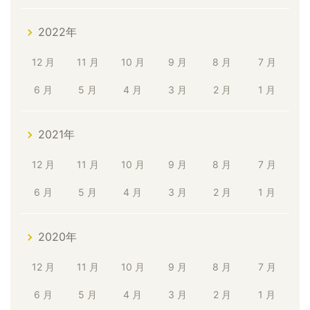
2022年
12 月
11 月
10 月
9 月
8 月
7 月
6 月
5 月
4 月
3 月
2 月
1 月
2021年
12 月
11 月
10 月
9 月
8 月
7 月
6 月
5 月
4 月
3 月
2 月
1 月
2020年
12 月
11 月
10 月
9 月
8 月
7 月
6 月
5 月
4 月
3 月
2 月
1 月