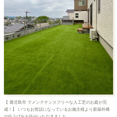
【 鹿児島市 でメンテナンスフリーな人工芝のお庭が完
成！】
いつもお世話になっているお施主様より新築外構
の仕上げをお任せいただきました。