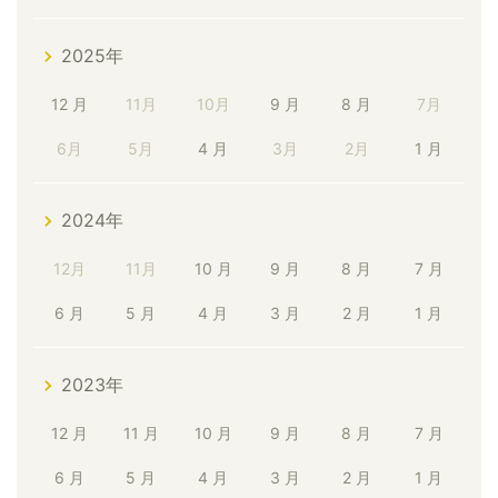
2025年
12 月
11月
10月
9 月
8 月
7月
6月
5月
4 月
3月
2月
1 月
2024年
12月
11月
10 月
9 月
8 月
7 月
6 月
5 月
4 月
3 月
2 月
1 月
2023年
12 月
11 月
10 月
9 月
8 月
7 月
6 月
5 月
4 月
3 月
2 月
1 月