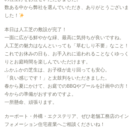
数ある中から弊社を選んでいただき、ありがとうございま
した！
本日は人工芝の敷設が完了！
一面に広がる鮮やかな緑、最高に気持ちが良いですね。
人工芝の魅力はなんといっても「草むしり不要」なこと！
これでお休みの日も、お手入れに追われることなくゆっく
りとお庭時間を楽しんでいただけます。
ふかふかの芝生は、お子様が走り回っても安心。
「良い感じです！」と太鼓判をいただきました。
春から夏にかけて、お庭でのBBQやプールを計画中の方！
今からの準備がおすすめですよ。
一所懸命、頑張ります。
カーポート・外構・エクステリア、ぜひ老舗工務店のイン
フォメーション住宅産業へご相談くださいね！