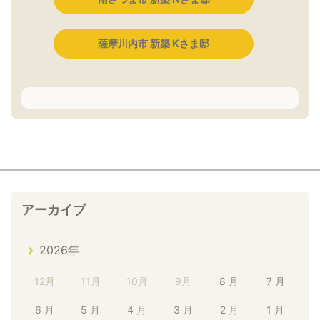
薩摩川内市 新築 Kさま邸
アーカイブ
2026年
12月
11月
10月
9月
8 月
7 月
6 月
5 月
4 月
3 月
2 月
1 月