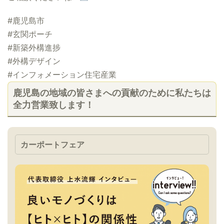
#鹿児島市
#玄関ポーチ
#新築外構進捗
#外構デザイン
#インフォメーション住宅産業
鹿児島の地域の皆さまへの貢献のために私たちは
全力営業致します！
カーポートフェア