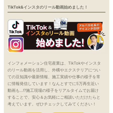
TikTok&インスタのリール動画始めました！
インフォメーション住宅産業は、TikTokやインスタ
のリール動画を活用し、外構やエクステリアについ
ての豆知識や最新情報、施工実績や仕事の様子を常
に情報発信しています！なんとすでに5万再生近い
動画も…!?施工現場の様子をリアルタイムでお届け
することで、安心＆お気軽にご相談いただけたらと
考えています。ぜひチェックしてみてください！