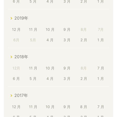
6 月
5 月
4 月
3 月
2 月
1 月
2019年
12 月
11 月
10 月
9 月
8月
7月
6月
5月
4 月
3 月
2 月
1 月
2018年
12月
11 月
10 月
9 月
8月
7 月
6 月
5 月
4 月
3 月
2 月
1 月
2017年
12 月
11 月
10 月
9 月
8 月
7 月