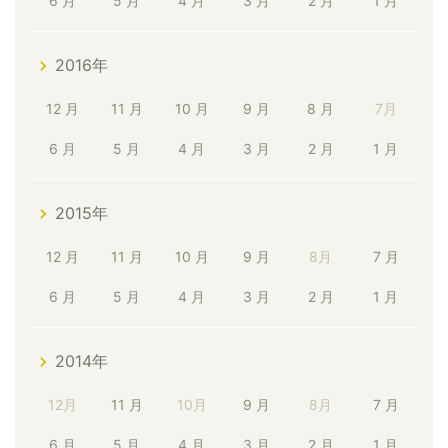
6 月
5 月
4 月
3 月
2 月
1 月
2016年
12 月
11 月
10 月
9 月
8 月
7月
6 月
5 月
4 月
3 月
2 月
1 月
2015年
12 月
11 月
10 月
9 月
8月
7 月
6 月
5 月
4 月
3 月
2 月
1 月
2014年
12月
11 月
10月
9 月
8月
7 月
6 月
5 月
4 月
3 月
2 月
1 月