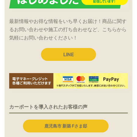
最新情報やお得な情報をいち早くお届け！商品に関す
るお問い合わせや施工の打ち合わせなど、こちらから
気軽にお問い合わせください！
LINE
カーポートを導入されたお客様の声
鹿児島市 新築 Fさま邸