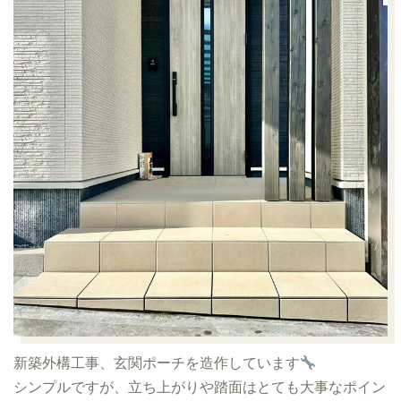
新築外構工事、玄関ポーチを造作しています
シンプルですが、立ち上がりや踏面はとても大事なポイン