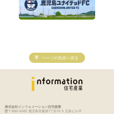
ページの先頭へ戻る
株式会社インフォメーション住宅産業
〒890-0082 鹿児島市紫原7丁目15-5 玉泉ビル1F