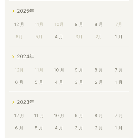
2025年
12 月
11月
10月
9 月
8 月
7月
6月
5月
4 月
3月
2月
1 月
2024年
12月
11月
10 月
9 月
8 月
7 月
6 月
5 月
4 月
3 月
2 月
1 月
2023年
12 月
11 月
10 月
9 月
8 月
7 月
6 月
5 月
4 月
3 月
2 月
1 月