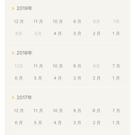
2019年
12 月
11 月
10 月
9 月
8月
7月
6月
5月
4 月
3 月
2 月
1 月
2018年
12月
11 月
10 月
9 月
8月
7 月
6 月
5 月
4 月
3 月
2 月
1 月
2017年
12 月
11 月
10 月
9 月
8 月
7 月
6 月
5 月
4 月
3 月
2 月
1 月