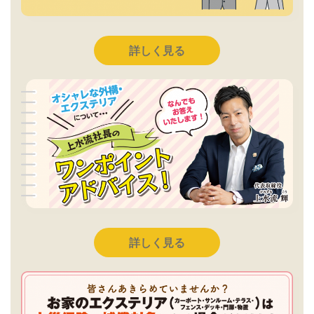
詳しく見る
詳しく見る