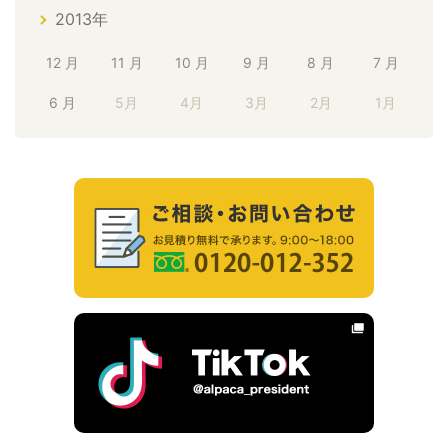
2013年
12 月
11 月
10 月
9 月
8 月
7 月
6 月
5月
4月
3月
2月
1月