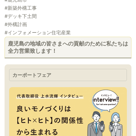
#新築外構工事
#デッキ下土間
#外構計画
#インフォメーション住宅産業
鹿児島の地域の皆さまへの貢献のために私たちは
全力営業致します！
カーポートフェア