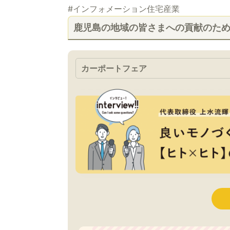
#インフォメーション住宅産業
鹿児島の地域の皆さまへの貢献のた
カーポートフェア