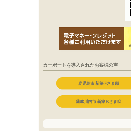
カーポートを導入されたお客様の声
鹿児島市 新築 Fさま邸
薩摩川内市 新築 Kさま邸