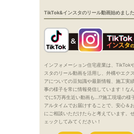
TikTok&インスタのリール動画始めまし
インフォメーション住宅産業は、TikTok
スタのリール動画を活用し、外構やエク
アについての豆知識や最新情報、施工実
事の様子を常に情報発信しています！な
でに5万再生近い動画も…!?施工現場の様
アルタイムでお届けすることで、安心＆
にご相談いただけたらと考えています。
ェックしてみてください！