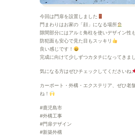
今回は門扉を設置しました
門まわりはお家の「顔」になる場所
隙間部分にはアルミ角柱を使いデザイン性
防犯面も安心で見た目もスッキリ
良い感じです！
完成に向けて少しずつカタチになってきま
気になる方はぜひチェックしてくださいね
カーポート・外構・エクステリア、ぜひ老
ね！
#鹿児島市
#外構工事
#門扉デザイン
#新築外構