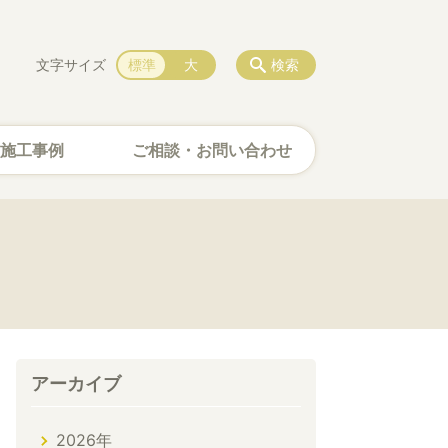
文字サイズ
標準
大
検索
施工事例
ご相談・お問い合わせ
アーカイブ
2026年