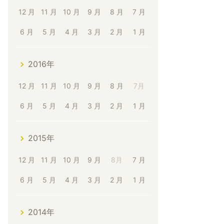
12 月
11 月
10 月
9 月
8 月
7 月
6 月
5 月
4 月
3 月
2 月
1 月
2016年
12 月
11 月
10 月
9 月
8 月
7月
6 月
5 月
4 月
3 月
2 月
1 月
2015年
12 月
11 月
10 月
9 月
8月
7 月
6 月
5 月
4 月
3 月
2 月
1 月
2014年