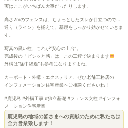
実はここがいちばん大事だったりします。
高さ2mのフェンスは、ちょっとしたズレが目立つので…
通り（ライン）を揃えて、基礎をしっかり効かせていきま
す。
写真の黒い柱、これが“安心の土台”。
完成後の「ピシッと感」は、この工程で決まります
外構は“途中経過”も参考になりますよね。
カーポート・外構・エクステリア、ぜひ老舗工務店の
インフォメーション住宅産業へご相談くださいね！
#鹿児島 #外構工事 #独立基礎 #フェンス支柱 #インフォ
メーション住宅産業
鹿児島の地域の皆さまへの貢献のために私たちは
全力営業致します！