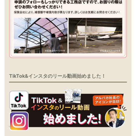
TikTok&インスタのリール動画始めました！