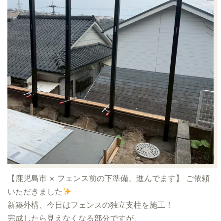
【鹿児島市 × フェンス前の下準備、進んでます】
ご依頼
いただきました
新築外構、今日はフェンスの独立支柱を施工！
完成したら見えなくなる部分ですが、