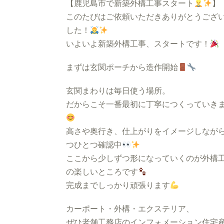
【鹿児島市で新築外構工事スタート
】
このたびはご依頼いただきありがとうござ
した！
いよいよ新築外構工事、スタートです！
まずは玄関ポーチから造作開始
玄関まわりは毎日使う場所。
だからこそ一番最初に丁寧につくっていき
高さや奥行き、仕上がりをイメージしなが
つひとつ確認中
ここから少しずつ形になっていくのが外構
の楽しいところです
完成までしっかり頑張ります
カーポート・外構・エクステリア、
ぜひ老舗工務店のインフォメーション住宅