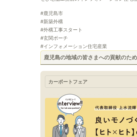
#鹿児島市
#新築外構
#外構工事スタート
#玄関ポーチ
#インフォメーション住宅産業
鹿児島の地域の皆さまへの貢献のた
カーポートフェア