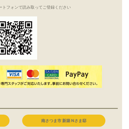
ートフォンで読み取ってご登録ください
南さつま市 新築 Nさま邸