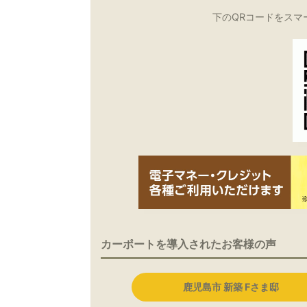
下のQRコードをスマ
カーポートを導入されたお客様の声
鹿児島市 新築 Fさま邸