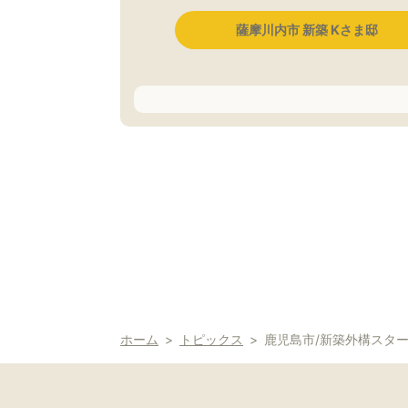
薩摩川内市 新築 Kさま邸
ホーム
トピックス
鹿児島市/新築外構スター