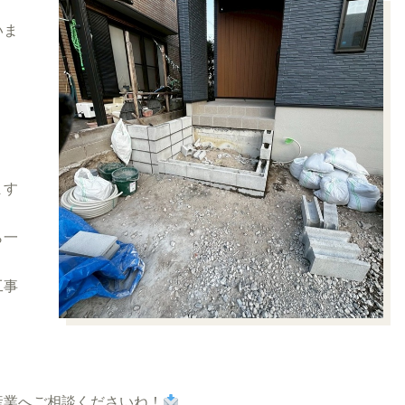
いま
ます
ら一
工事
産業へご相談くださいね！