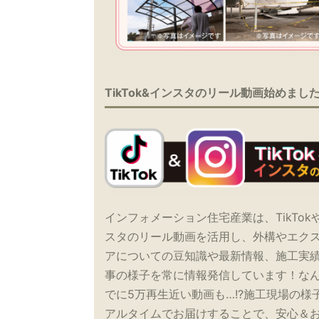
TikTok&インスタのリール動画始めまし
インフォメーション住宅産業は、TikTok
スタのリール動画を活用し、外構やエク
アについての豆知識や最新情報、施工実
事の様子を常に情報発信しています！な
でに5万再生近い動画も…!?施工現場の様
アルタイムでお届けすることで、安心＆