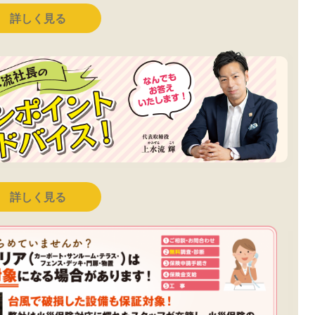
詳しく見る
詳しく見る