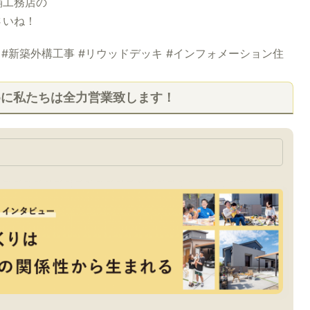
舗工務店の
さいね！
 #新築外構工事 #リウッドデッキ #インフォメーション住
めに私たちは全力営業致します！