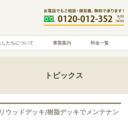
たしたちについて
事業案内
料金一覧
トピックス
APリウッドデッキ/樹脂デッキでメンテナン