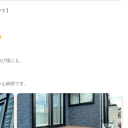
やす】
遊び場にも。
のも納得です。