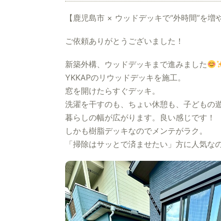
【鹿児島市 × ウッドデッキで“外時間”を増
ご依頼ありがとうございました！
新築外構、ウッドデッキまで進みました
YKKAPのリウッドデッキを施工。
窓を開けたらすぐデッキ。
洗濯を干すのも、ちょい休憩も、子どもの
暮らしの幅が広がります。良い感じです！
しかも樹脂デッキなのでメンテがラク。
「掃除はサッとで済ませたい」方に人気な