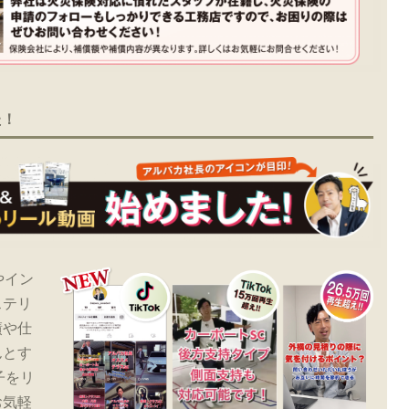
た！
やイン
ステリ
績や仕
んとす
子をリ
お気軽