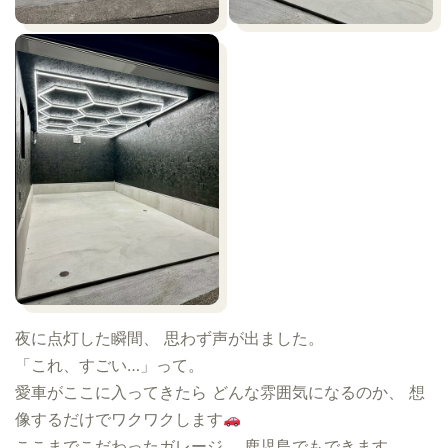
夜に点灯した瞬間、 思わず声が出ました。
「これ、すごい…」って。
愛車がここに入ってきたら どんな雰囲気になるのか、 想
像するだけでワクワクします
ここまでこだわったガレージ、 鹿児島でもできます。