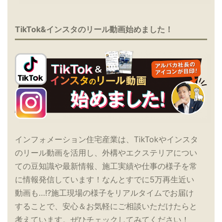
TikTok&インスタのリール動画始めました！
インフォメーション住宅産業は、TikTokやインスタ
のリール動画を活用し、外構やエクステリアについ
ての豆知識や最新情報、施工実績や仕事の様子を常
に情報発信しています！なんとすでに5万再生近い
動画も…!?施工現場の様子をリアルタイムでお届け
することで、安心＆お気軽にご相談いただけたらと
考えています。ぜひチェックしてみてください！