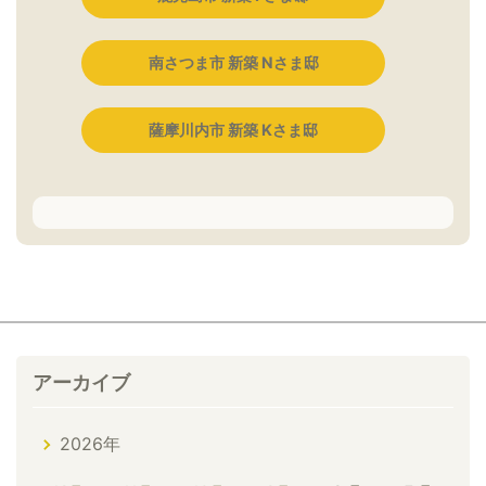
南さつま市 新築 Nさま邸
薩摩川内市 新築 Kさま邸
アーカイブ
2026年