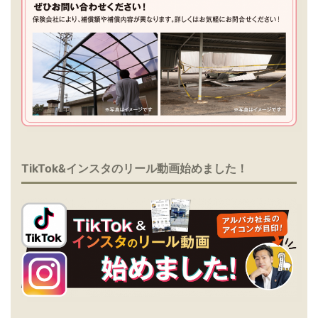
TikTok&インスタのリール動画始めました！