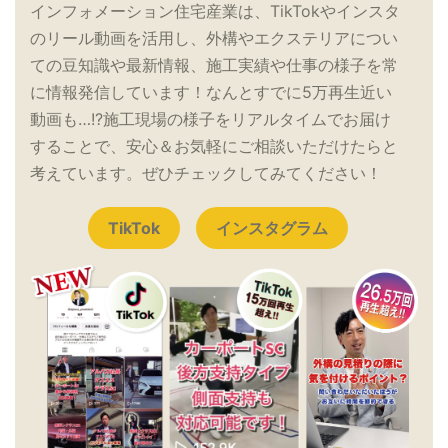
インフォメーション住宅産業は、TikTokやインスタ
のリール動画を活用し、外構やエクステリアについ
ての豆知識や最新情報、施工実績や仕事の様子を常
に情報発信しています！なんとすでに5万再生近い
動画も…!?施工現場の様子をリアルタイムでお届け
することで、安心＆お気軽にご相談いただけたらと
考えています。ぜひチェックしてみてください！
TikTok
インスタグラム