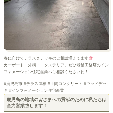
春に向けてテラス＆デッキのご相談増えてます
カーポート・外構・エクステリア、ぜひ老舗工務店のイン
フォメーション住宅産業へご相談くださいね！
#鹿児島市 #テラス屋根 #土間コンクリート #ウッドデッ
キ #インフォメーション住宅産業
鹿児島の地域の皆さまへの貢献のために私たちは
全力営業致します！