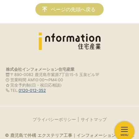
ページの先頭へ戻る
株式会社インフォメーション住宅産業
〒890-0082 鹿児島市紫原7丁目15-5 玉泉ビル1F
営業時間 AM10:00〜PM4:00
完全予約制(日・祝日応相談)
TEL.
0120-012-352
プライバシーポリシー
サイトマップ
© 鹿児島で外構 エクステリア工事｜インフォメーション住宅産業.