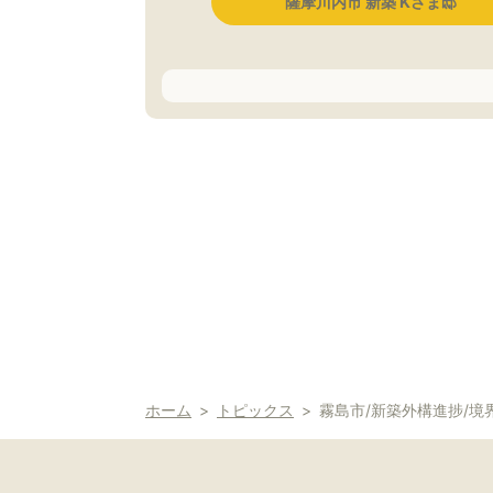
薩摩川内市 新築 Kさま邸
ホーム
トピックス
霧島市/新築外構進捗/境界ブロック積み