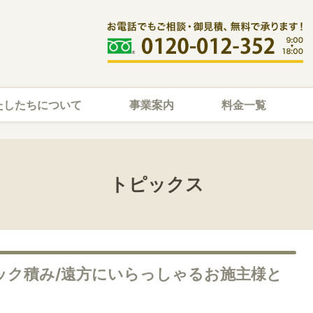
たしたちについて
事業案内
料金一覧
トピックス
ロック積み/遠方にいらっしゃるお施主様と