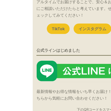
アルタイムでお届けすることで、安心＆
にご相談いただけたらと考えています。
ェックしてみてください！
TikTok
インスタグラム
公式ラインはじめました
最新情報やお得な情報をいち早くお届け
ちらから気軽にお問い合わせください！
下のQRコードをスマ