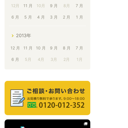
12月
11 月
10月
9 月
8月
7 月
6 月
5 月
4 月
3 月
2 月
1 月
2013年
12 月
11 月
10 月
9 月
8 月
7 月
6 月
5月
4月
3月
2月
1月