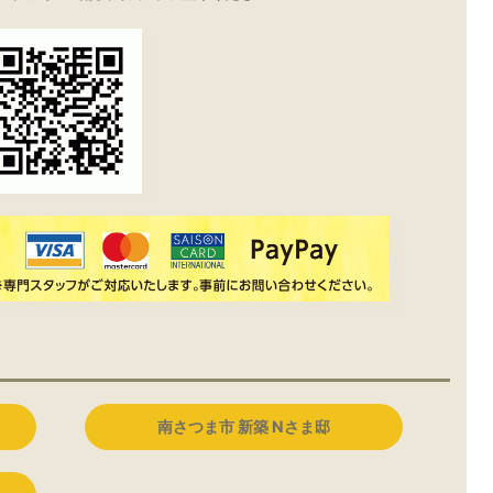
南さつま市 新築 Nさま邸