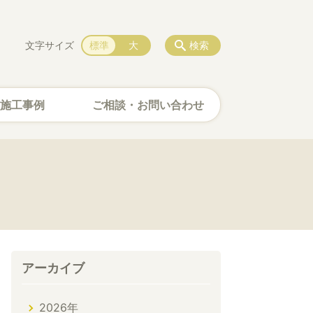
文字サイズ
標準
大
検索
施工事例
ご相談・お問い合わせ
アーカイブ
2026年