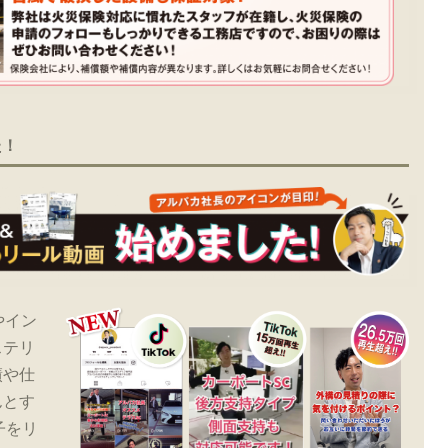
た！
やイン
ステリ
績や仕
んとす
子をリ