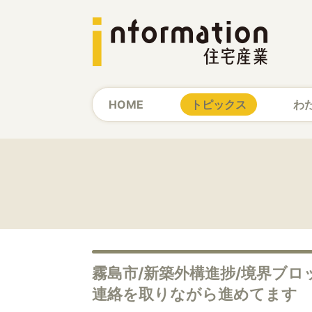
HOME
トピックス
わ
霧島市/新築外構進捗/境界ブ
連絡を取りながら進めてます