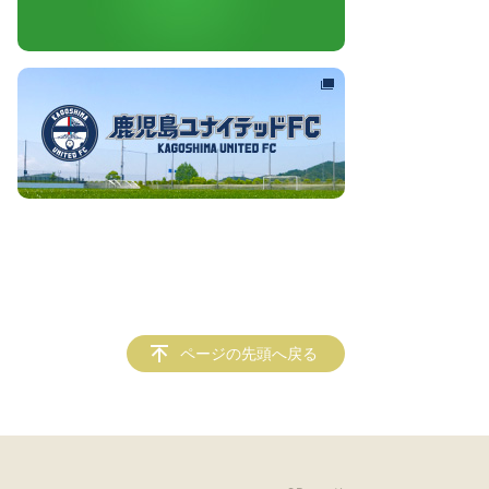
ページの先頭へ戻る