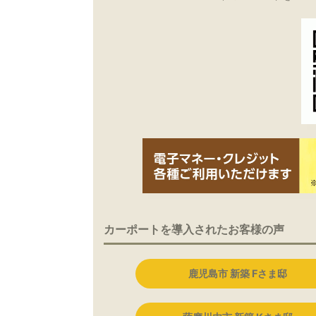
カーポートを導入されたお客様の声
鹿児島市 新築 Fさま邸