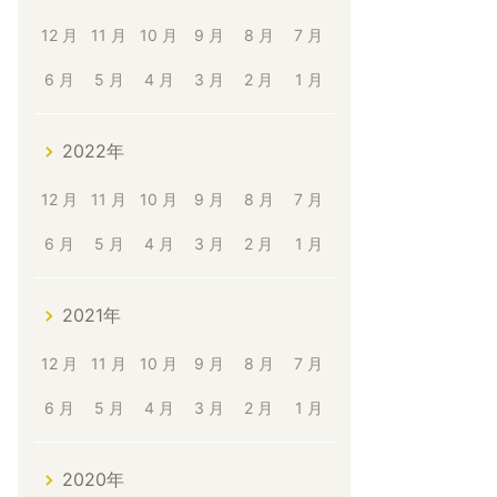
12 月
11 月
10 月
9 月
8 月
7 月
6 月
5 月
4 月
3 月
2 月
1 月
2022年
12 月
11 月
10 月
9 月
8 月
7 月
6 月
5 月
4 月
3 月
2 月
1 月
2021年
12 月
11 月
10 月
9 月
8 月
7 月
6 月
5 月
4 月
3 月
2 月
1 月
2020年