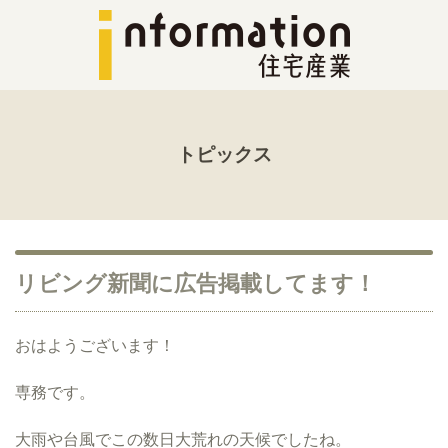
トピックス
リビング新聞に広告掲載してます！
おはようございます！
専務です。
大雨や台風でこの数日大荒れの天候でしたね。