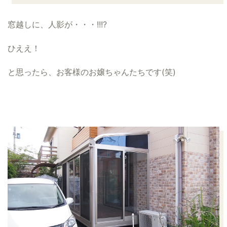
窓越しに、人影が・・・!!!?
ひええ！
と思ったら、お客様のお嬢ちゃんたちです(笑)