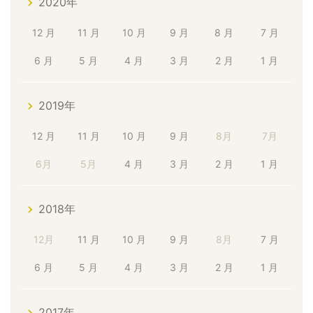
2020年
12 月
11 月
10 月
9 月
8 月
7 月
6 月
5 月
4 月
3 月
2 月
1 月
2019年
12 月
11 月
10 月
9 月
8月
7月
6月
5月
4 月
3 月
2 月
1 月
2018年
12月
11 月
10 月
9 月
8月
7 月
6 月
5 月
4 月
3 月
2 月
1 月
2017年